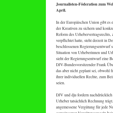
Journalisten-Föderation zum We
April.
In der Europäischen Union gibt es
der Kreativen zu sichern und konkr
Reform des Urhebervertragsrechts, 
verpflichtet hatte, steht derzeit i
beschlossenen Regierungsentwurf s
Situation von Urheberinnen und Urhe
sieht der Regierungsentwurf eine Be
DJV-Bundesvorsitzender Frank Über
das aber nicht geplant sei, obwohl 
ihrer individuellen Rechte, zum Be
seien.
DJV und dju fordern nachdrücklich 
Urheber tatsächlich Rechnung trägt
angemessene Vergütung für jede Nu
gemeinsamer Vergütungsregeln bei