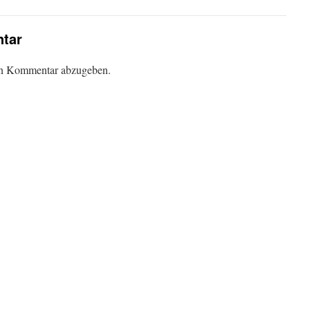
tar
en Kommentar abzugeben.