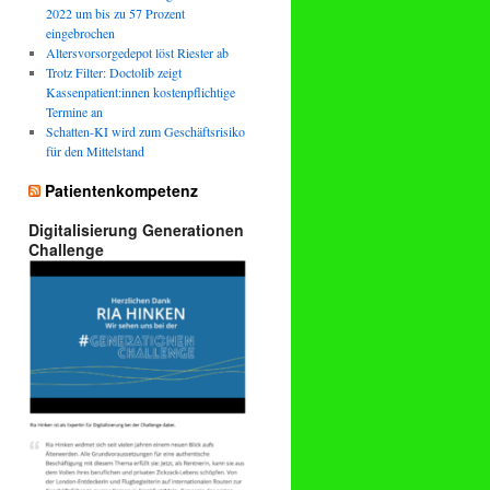
2022 um bis zu 57 Prozent
eingebrochen
Altersvorsorgedepot löst Riester ab
Trotz Filter: Doctolib zeigt
Kassenpatient:innen kostenpflichtige
Termine an
Schatten-KI wird zum Geschäftsrisiko
für den Mittelstand
Patientenkompetenz
Digitalisierung Generationen
Challenge