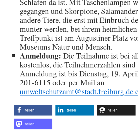
Schlafen da ist. Mit Taschenlampen wi
gegangen und Skorpione, Salamander,
andere Tiere, die erst mit Einbruch de
munter werden, bei ihrem heimlichen
Treffpunkt ist am Augustiner Platz v
Museums Natur und Mensch.
Anmeldung:
Die Teilnahme ist bei a
kostenlos, die Teilnehmerzahlen sind 
Anmeldung ist bis Dienstag, 19. April
201-6115 oder per Mail an
umweltschutzamt@stadt.freiburg.de e
teilen
teilen
teilen
teilen