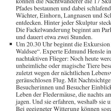
können die Nachtwanderer die 17 Sku
Pfades bestaunen und dabei schlafend
Wächter, Einhorn, Langnasen und Sc
entdecken. Hinter jeder Skulptur stec
Die Fackelwanderung beginnt am Par
und dauert etwa zwei Stunden.
Um 20.30 Uhr beginnt die Exkursio
Waldsee“. Experte Edmund Hensle in
nachtaktiven Flieger: Noch heute wer
unheimliche oder magische Tiere besc
zuletzt wegen der nächtlichen Leben
geräuschlosen Flug. Mit Nachtsichtger
Besucherinnen und Besucher Einblick
Leben der Fledermäuse, die nachts a
jagen. Und sie erfahren, weshalb sie 
Bei geeigneter Witterung können soga