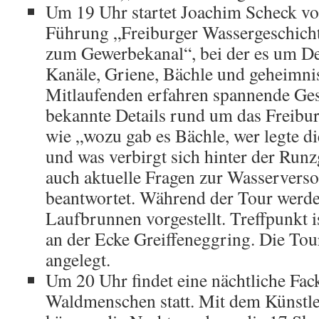
Um 19 Uhr startet Joachim Scheck v
Führung „Freiburger Wassergeschich
zum Gewerbekanal“, bei der es um De
Kanäle, Griene, Bächle und geheimni
Mitlaufenden erfahren spannende Ge
bekannte Details rund um das Freibu
wie „wozu gab es Bächle, wer legte d
und was verbirgt sich hinter der Run
auch aktuelle Fragen zur Wasservers
beantwortet. Während der Tour werde
Laufbrunnen vorgestellt. Treffpunkt i
an der Ecke Greiffeneggring. Die Tour
angelegt.
Um 20 Uhr findet eine nächtliche Fa
Waldmenschen statt. Mit dem Künstl