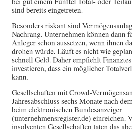
bei gut einem Fünftel Total- oder Teilau
sind bereits eingetreten.
Besonders riskant sind Vermögensanlage
Nachrang. Unternehmen können dann fä
Anleger schon aussetzen, wenn ihnen da
drohen würde. Läuft es nicht wie geplan
schnell Geld. Daher empfiehlt Finanztest
investieren, dass ein möglicher Totalver
kann.
Gesellschaften mit Crowd-Vermögensan
Jahresabschluss sechs Monate nach dem
beim elektronischen Bundesanzeiger
(unternehmensregister.de) einreichen. 
insolventen Gesellschaften taten das abe