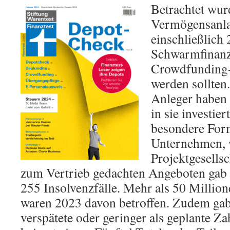
Betrachtet wur
Vermögensanla
einschließlich
Schwarmfinanz
Crowdfunding-P
werden sollten
Anleger haben 
in sie investier
besondere For
Unternehmen, 
Projektgesells
zum Vertrieb gedachten Angeboten gab 
255 Insolvenzfälle. Mehr als 50 Millio
waren 2023 davon betroffen. Zudem gab
verspätete oder geringer als geplante Z