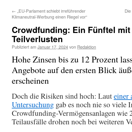
←
„EU-Parlament schiebt irreführender
Die
Klimaneutral-Werbung einen Riegel vor“
Crowdfunding: Ein Fünftel mit 
Teilverlusten
Publiziert am
Januar 17, 2024
von
Redaktion
Hohe Zinsen bis zu 12 Prozent la
Angebote auf den ersten Blick äuße
erscheinen
Doch die Risiken sind hoch: Laut
einer 
Untersuchung
gab es noch nie so viele 
Crowdfunding-Vermögensanlagen wie 20
Teilausfälle drohen noch bei weiteren 