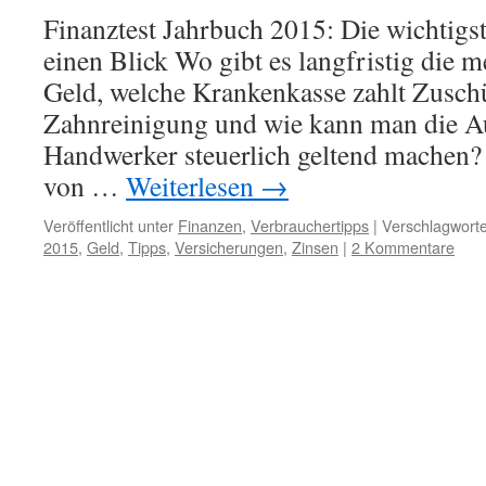
Finanztest Jahrbuch 2015: Die wichtigs
einen Blick Wo gibt es langfristig die m
Geld, welche Krankenkasse zahlt Zuschü
Zahnreinigung und wie kann man die A
Handwerker steuerlich geltend machen?
von …
Weiterlesen
→
Veröffentlicht unter
Finanzen
,
Verbrauchertipps
|
Verschlagworte
2015
,
Geld
,
Tipps
,
Versicherungen
,
Zinsen
|
2 Kommentare