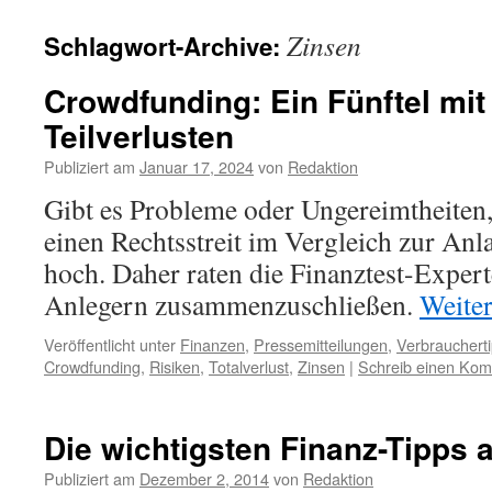
Zinsen
Schlagwort-Archive:
Crowdfunding: Ein Fünftel mit 
Teilverlusten
Publiziert am
Januar 17, 2024
von
Redaktion
Gibt es Probleme oder Ungereimtheiten,
einen Rechtsstreit im Vergleich zur An
hoch. Daher raten die Finanztest-Expert
Anlegern zusammenzuschließen.
Weite
Veröffentlicht unter
Finanzen
,
Pressemitteilungen
,
Verbrauchert
Crowdfunding
,
Risiken
,
Totalverlust
,
Zinsen
|
Schreib einen Ko
Die wichtigsten Finanz-Tipps a
Publiziert am
Dezember 2, 2014
von
Redaktion