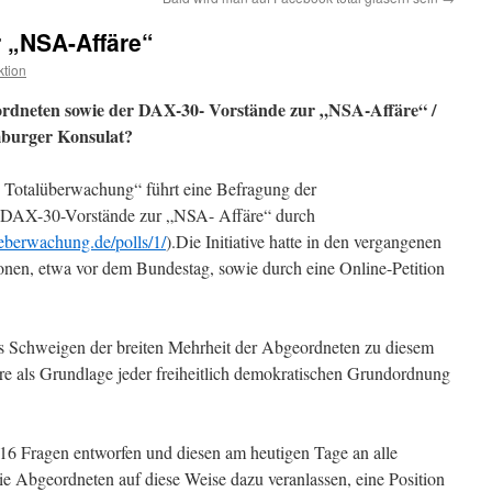
 „NSA-Affäre“
tion
rdneten sowie der DAX-30- Vorstände zur „NSA-Affäre“ /
mburger Konsulat?
n Totalüberwachung“ führt eine Befragung der
DAX-30-Vorstände zur „NSA- Affäre“ durch
ueberwachung.de/polls/1/
).Die Initiative hatte in den vergangenen
nen, etwa vor dem Bundestag, sowie durch eine Online-Petition
 das Schweigen der breiten Mehrheit der Abgeordneten zu diesem
̈re als Grundlage jeder freiheitlich demokratischen Grundordnung
16 Fragen entworfen und diesen am heutigen Tage an alle
e Abgeordneten auf diese Weise dazu veranlassen, eine Position