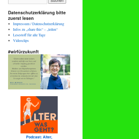
Datenschutzerklärung bitte
zuerst lesen
Impressum / Datenschutzerklärung
Infos zu „share this“ – „teilen“
Lesestoff für alle Tage
Videoclips
#wirfürzukunft
Podcast: Alter,