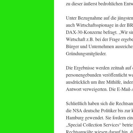
zu dieser äußerst bedrohlichen Ent
Unter Bezugnahme auf die jüngst
auch Wirtschaftsspionage in der BRD
DAX-30-Konzerne befragt. „Wir sin
Wirtschaft z.B. bei der Frage erge
Bürger und Unternehmen ausreiche
Gründungsmitglieder.
Die Ergebnisse werden zeitnah auf d
personengebunden veröffentlicht we
ausdrücklich um ihre Mithilfe, ind
Antwort verweigerten. Die E-Mail-A
Schließlich haben sich die Rechts
die NSA deutsche Politiker bis zu
Hamburg gewendet. Sie fordern eine
„Special Collection Services“ betr
Rechtsanwälte wiesen darauf hin, 