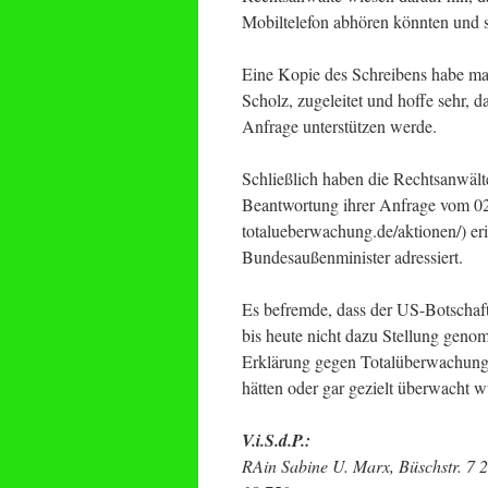
Mobiltelefon abhören könnten und
Eine Kopie des Schreibens habe man
Scholz, zugeleitet und hoffe sehr, 
Anfrage unterstützen werde.
Schließlich haben die Rechtsanwäl
Beantwortung ihrer Anfrage vom 02.
totalueberwachung.de/aktionen/) er
Bundesaußenminister adressiert.
Es befremde, dass der US-Botschaft
bis heute nicht dazu Stellung geno
Erklärung gegen Totalüberwachung
hätten oder gar gezielt überwacht
V.i.S.d.P.:
RAin Sabine U. Marx, Büschstr. 7