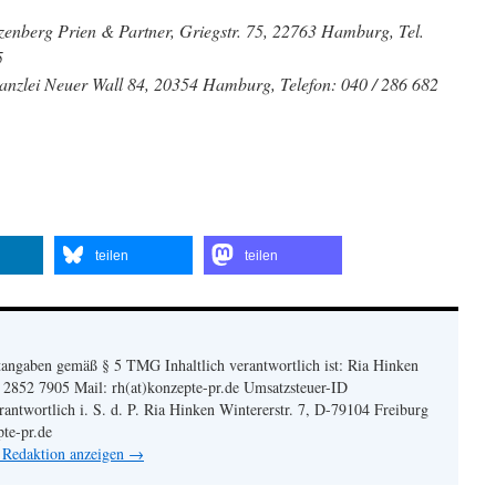
zenberg Prien & Partner, Griegstr. 75, 22763 Hamburg, Tel.
5
kanzlei Neuer Wall 84, 20354 Hamburg, Telefon: 040 / 286 682
teilen
teilen
angaben gemäß § 5 TMG Inhaltlich verantwortlich ist: Ria Hinken
| 2852 7905 Mail: rh(at)konzepte-pr.de Umsatzsteuer-ID
twortlich i. S. d. P. Ria Hinken Wintererstr. 7, D-79104 Freiburg
pte-pr.de
n Redaktion anzeigen
→