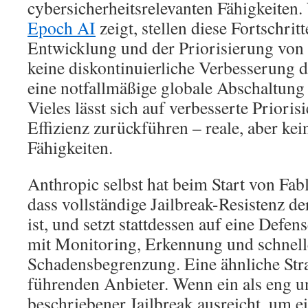
cybersicherheitsrelevanten Fähigkeiten.
Epoch AI
zeigt, stellen diese Fortschritt
Entwicklung und der Priorisierung von
keine diskontinuierliche Verbesserung da
eine notfallmäßige globale Abschaltung 
Vieles lässt sich auf verbesserte Prioris
Effizienz zurückführen – reale, aber kei
Fähigkeiten.
Anthropic selbst hat beim Start von Fab
dass vollständige Jailbreak-Resistenz de
ist, und setzt stattdessen auf eine Defen
mit Monitoring, Erkennung und schnell
Schadensbegrenzung. Eine ähnliche Stra
führenden Anbieter. Wenn ein als eng un
beschriebener Jailbreak ausreicht, um 