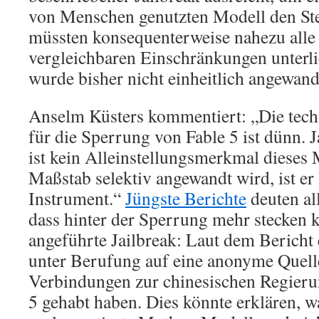
von Menschen genutzten Modell den Ste
müssten konsequenterweise nahezu alle
vergleichbaren Einschränkungen unterl
wurde bisher nicht einheitlich angewand
Anselm Küsters kommentiert: „Die tec
für die Sperrung von Fable 5 ist dünn. J
ist kein Alleinstellungsmerkmal dieses
Maßstab selektiv angewandt wird, ist er l
Instrument.“
Jüngste Berichte
deuten al
dass hinter der Sperrung mehr stecken k
angeführte Jailbreak: Laut dem Berich
unter Berufung auf eine anonyme Quelle
Verbindungen zur chinesischen Regieru
5 gehabt haben. Dies könnte erklären, 