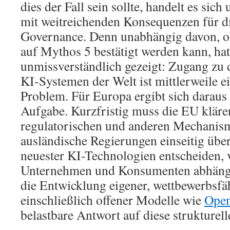
dies der Fall sein sollte, handelt es sic
mit weitreichenden Konsequenzen für di
Governance. Denn unabhängig davon, o
auf Mythos 5 bestätigt werden kann, hat
unmissverständlich gezeigt: Zugang zu 
KI-Systemen der Welt ist mittlerweile e
Problem. Für Europa ergibt sich daraus 
Aufgabe. Kurzfristig muss die EU kläre
regulatorischen und anderen Mechanism
ausländische Regierungen einseitig übe
neuester KI-Technologien entscheiden,
Unternehmen und Konsumenten abhängen.
die Entwicklung eigener, wettbewerbsfä
einschließlich offener Modelle wie
Ope
belastbare Antwort auf diese strukturel