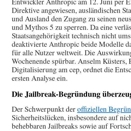
Entwickler Anthropic am 12. Juni per E
Direktive angewiesen, ausländischen St
und Ausland den Zugang zu seinen neus
und Mythos 5 zu sperren. Da eine verläs
Staatsangehörigkeit technisch nicht ums
deaktivierte Anthropic beide Modelle d
für alle Nutzer weltweit. Die Auswirku
Wochenende spürbar. Anselm Küsters, E
Digitalisierung am cep, ordnet die Ents
ersten Analyse ein.
Die Jailbreak-Begründung überzeug
Der Schwerpunkt der
offiziellen Begrü
Sicherheitslücken, insbesondere auf nich
behebbaren Jailbreaks sowie auf Fortsch