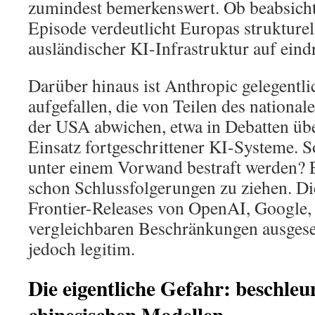
zumindest bemerkenswert. Ob beabsichti
Episode verdeutlicht Europas strukture
ausländischer KI-Infrastruktur auf eind
Darüber hinaus ist Anthropic gelegentli
aufgefallen, die von Teilen des national
der USA abwichen, etwa in Debatten übe
Einsatz fortgeschrittener KI-Systeme. 
unter einem Vorwand bestraft werden? E
schon Schlussfolgerungen zu ziehen. Di
Frontier-Releases von OpenAI, Google,
vergleichbaren Beschränkungen ausgeset
jedoch legitim.
Die eigentliche Gefahr: beschleu
chinesischen Modellen