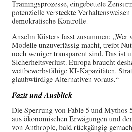
Trainingsprozesse, eingebettete Zensu
potenzielle versteckte Verhaltensweisen
demokratische Kontrolle.
Anselm Küsters fasst zusammen: „Wer we
Modelle unzuverlässig macht, treibt Nut
noch weniger transparent sind. Das ist u
Sicherheitsverlust. Europa braucht desh
wettbewerbsfähige KI-Kapazitäten. Strat
glaubwürdige Alternativen voraus.“
Fazit und Ausblick
Die Sperrung von Fable 5 und Mythos 5 
aus ökonomischen Erwägungen und de
von Anthropic, bald rückgängig gemac