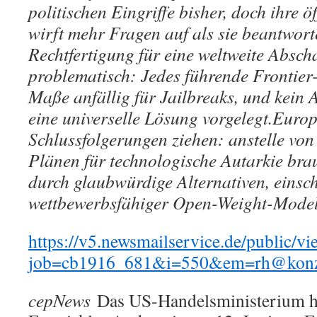
politischen Eingriffe bisher, doch ihre 
wirft mehr Fragen auf als sie beantwort
Rechtfertigung für eine weltweite Abscha
problematisch: Jedes führende Frontier
Maße anfällig für Jailbreaks, und kein 
eine universelle Lösung vorgelegt.
Europ
Schlussfolgerungen ziehen: anstelle von
Plänen für technologische Autarkie brau
durch glaubwürdige Alternativen, einsch
wettbewerbsfähiger Open-Weight-Model
https://v5.newsmailservice.de/public/v
job=cb1916_681&i=550&em=rh@konze
cepNews
Das US-Handelsministerium h