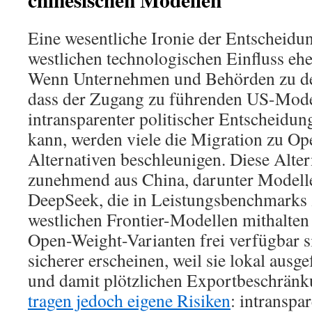
Eine wesentliche Ironie der Entscheidung
westlichen technologischen Einfluss eher
Wenn Unternehmen und Behörden zu de
dass der Zugang zu führenden US-Mode
intransparenter politischer Entscheidung
kann, werden viele die Migration zu O
Alternativen beschleunigen. Diese Alte
zunehmend aus China, darunter Modell
DeepSeek, die in Leistungsbenchmarks
westlichen Frontier-Modellen mithalten 
Open-Weight-Varianten frei verfügbar s
sicherer erscheinen, weil sie lokal aus
und damit plötzlichen Exportbeschränk
tragen jedoch eigene Risiken
: intranspa