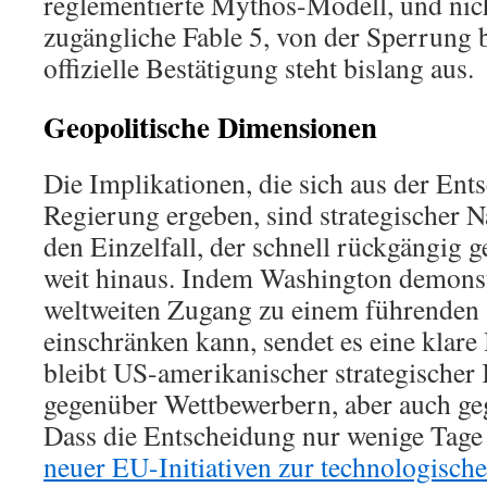
reglementierte Mythos-Modell, und nich
zugängliche Fable 5, von der Sperrung b
offizielle Bestätigung steht bislang aus.
Geopolitische Dimensionen
Die Implikationen, die sich aus der En
Regierung ergeben, sind strategischer 
den Einzelfall, der schnell rückgängig 
weit hinaus. Indem Washington demonstr
weltweiten Zugang zu einem führenden
einschränken kann, sendet es eine klare
bleibt US-amerikanischer strategischer K
gegenüber Wettbewerbern, aber auch ge
Dass die Entscheidung nur wenige Tage 
neuer EU-Initiativen zur technologisch