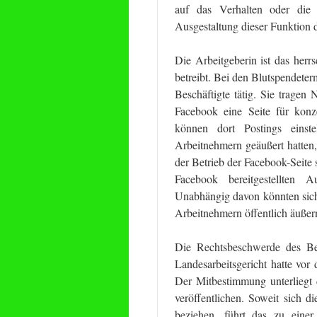
auf das Verhalten oder die L
Ausgestaltung dieser Funktion 
Die Arbeitgeberin ist das her
betreibt. Bei den Blutspendeter
Beschäftigte tätig. Sie tragen 
Facebook eine Seite für konz
können dort Postings eins
Arbeitnehmern geäußert hatten,
der Betrieb der Facebook-Seite 
Facebook bereitgestellten A
Unabhängig davon könnten sich
Arbeitnehmern öffentlich äuße
Die Rechtsbeschwerde des Be
Landesarbeitsgericht hatte vor 
Der Mitbestimmung unterliegt 
veröffentlichen. Soweit sich 
beziehen, führt das zu eine