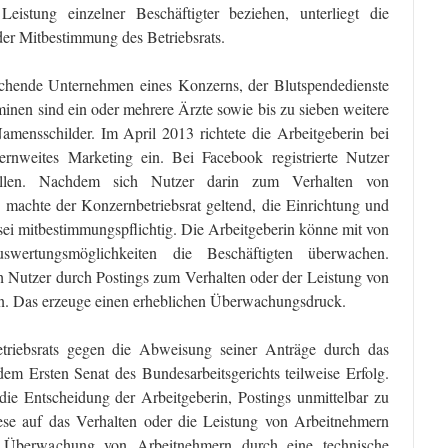
eistung einzelner Beschäftigter beziehen, unterliegt die
der Mitbestimmung des Betriebsrats.
rschende Unternehmen eines Konzerns, der Blutspendedienste
minen sind ein oder mehrere Ärzte sowie bis zu sieben weitere
Namensschilder. Im April 2013 richtete die Arbeitgeberin bei
ernweites Marketing ein. Bei Facebook registrierte Nutzer
tellen. Nachdem sich Nutzer darin zum Verhalten von
 machte der Konzernbetriebsrat geltend, die Einrichtung und
sei mitbestimmungspflichtig. Die Arbeitgeberin könne mit von
uswertungsmöglichkeiten die Beschäftigten überwachen.
 Nutzer durch Postings zum Verhalten oder der Leistung von
rn. Das erzeuge einen erheblichen Überwachungsdruck.
triebsrats gegen die Abweisung seiner Anträge durch das
dem Ersten Senat des Bundesarbeitsgerichts teilweise Erfolg.
die Entscheidung der Arbeitgeberin, Postings unmittelbar zu
diese auf das Verhalten oder die Leistung von Arbeitnehmern
r Überwachung von Arbeitnehmern durch eine technische