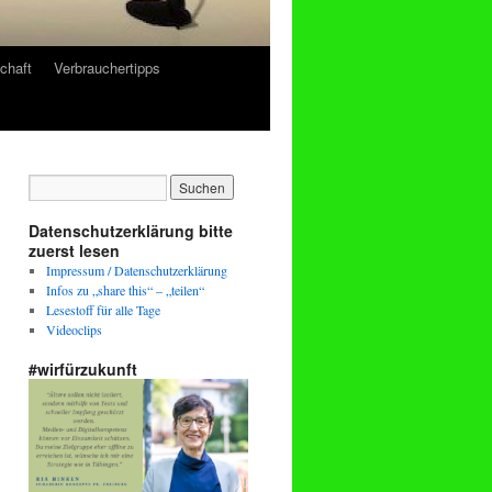
chaft
Verbrauchertipps
Datenschutzerklärung bitte
zuerst lesen
Impressum / Datenschutzerklärung
Infos zu „share this“ – „teilen“
Lesestoff für alle Tage
Videoclips
#wirfürzukunft