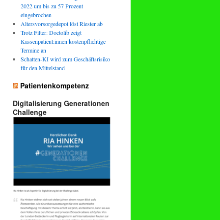
2022 um bis zu 57 Prozent
eingebrochen
Altersvorsorgedepot löst Riester ab
Trotz Filter: Doctolib zeigt
Kassenpatient:innen kostenpflichtige
Termine an
Schatten-KI wird zum Geschäftsrisiko
für den Mittelstand
Patientenkompetenz
Digitalisierung Generationen
Challenge