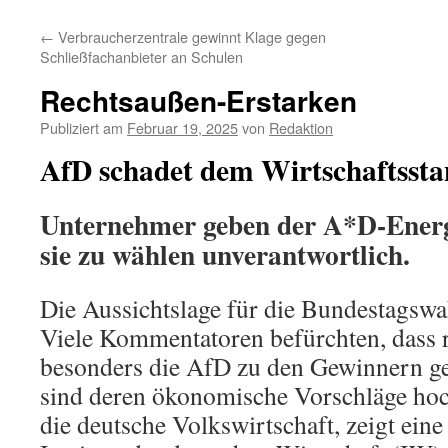
←
Verbraucherzentrale gewinnt Klage gegen
Schließfachanbieter an Schulen
Rechtsaußen-Erstarken
Publiziert am
Februar 19, 2025
von
Redaktion
AfD schadet dem Wirtschaftssta
Unternehmer geben der A*D-Energi
sie zu wählen unverantwortlich.
Die Aussichtslage für die Bundestagswah
Viele Kommentatoren befürchten, dass r
besonders die AfD zu den Gewinnern g
sind deren ökonomische Vorschläge hoc
die deutsche Volkswirtschaft, zeigt eine