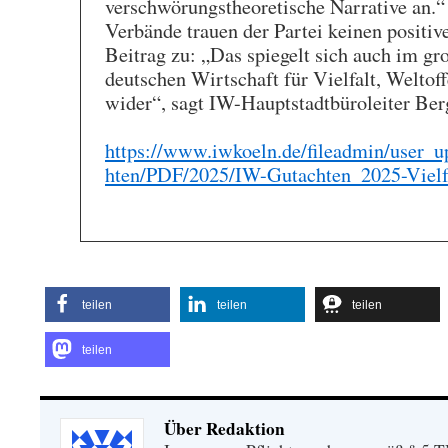
verschwörungstheoretische Narrative an.
Verbände trauen der Partei keinen positiv
Beitrag zu: „Das spiegelt sich auch im g
deutschen Wirtschaft für Vielfalt, Weltof
wider“, sagt IW-Hauptstadtbüroleiter B
https://www.iwkoeln.de/fileadmin/user_u
hten/PDF/2025/IW-Gutachten_2025-Vielfa
teilen
teilen
teilen
teilen
Über Redaktion