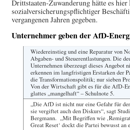
Drittstaaten-Zuwanderung hätte es hier
sozialversicherungspflichtiger Beschäft
vergangenen Jahren gegeben.
Unternehmer geben der AfD-Energie
Wiedereinstieg und eine Reparatur von No
Abgaben- und Steuerentlastungen. Die de
Unternehmen überzeugt dieses Angebot ni
erkennen im langfristigen Erstarken der Pa
die Transformationspolitik; nur sieben Pr
Von der Wirtschaft gibt es für die AfD-En
glattes „mangelhaft“ – Schulnote 5.
„Die AfD ist nicht nur eine Gefahr für de
sie vergiftet auch den Diskurs“, sagt Stu
Bergmann. „Mit Begriffen wie ‚Remigrat
Great Reset‘ dockt die Partei bewusst an 