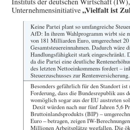
Instituts der deutschen Wirtschaft (IW)
„Vielfalt ist Z
Unternehmensinitiative
Keine Partei plant so umfangreiche Steue
AfD: In ihrem Wahlprogramm wirbt sie m
von 181 Milliarden Euro, umgerechnet 20 
Gesamtsteuereinnahmen. Dadurch wäre die
Handlungsfähigkeit stark eingeschränkt. 
da die Partei eine deutliche Rentenerhöhu
des letzten Nettoeinkommens fordert – ink
Steuerzuschusses zur Rentenversicherung
Besonders gefährlich für den Standort ist
Forderung, dass die Bundesrepublik aus 
womöglich sogar aus der EU austreten sol
Dexit würden nach nur fünf Jahren 5,6 Pr
Bruttoinlandsprodukts (BIP) – umgerechn
Euro – betragen, zeigen IW-Berechnungen
Millionen Arbeitsplätze wegfallen. Die 