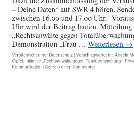
Dazu die Zusammenfassung der Veranst
– Deine Daten“ auf SWR 4 hören. Send
zwischen 16.oo und 17.oo Uhr. Vorauss
Uhr wird der Beitrag laufen. Mitteilung 
„Rechtsanwälte gegen Totalüberwachung
Demonstration „Frau …
Weiterlesen
→
Veröffentlicht unter
Datenschutz
|
Verschlagwortet mit
Angela Me
Gipfel
,
Initiative „Rechtsanwälte gegen Totalüberwachung“
,
Priv
Kommunikation
|
Schreib einen Kommentar