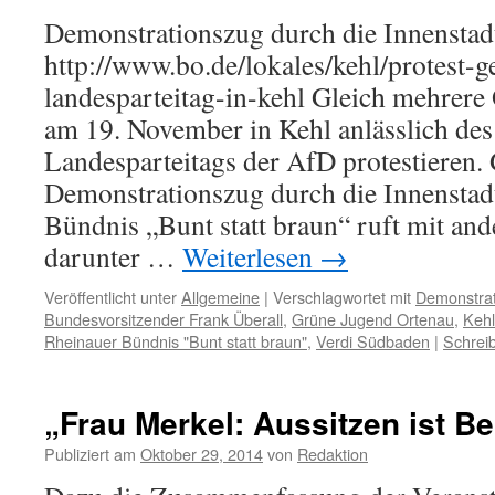
Demonstrationszug durch die Innenstad
http://www.bo.de/lokales/kehl/protest-g
landesparteitag-in-kehl Gleich mehrere
am 19. November in Kehl anlässlich des 
Landesparteitags der AfD protestieren. G
Demonstrationszug durch die Innenstad
Bündnis „Bunt statt braun“ ruft mit an
darunter …
Weiterlesen
→
Veröffentlicht unter
Allgemeine
|
Verschlagwortet mit
Demonstrat
Bundesvorsitzender Frank Überall
,
Grüne Jugend Ortenau
,
Kehl
Rheinauer Bündnis "Bunt statt braun"
,
Verdi Südbaden
|
Schrei
„Frau Merkel: Aussitzen ist Bei
Publiziert am
Oktober 29, 2014
von
Redaktion