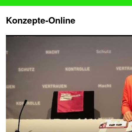
Konzepte-Online