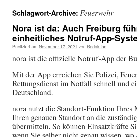
Feuerwehr
Schlagwort-Archive:
Nora ist da: Auch Freiburg fü
einheitliches Notruf-App-Syst
Publiziert am
November 17, 2021
von
Redaktion
nora ist die offizielle Notruf-App der B
Mit der App erreichen Sie Polizei, Feu
Rettungsdienst im Notfall schnell und ei
Deutschland.
nora nutzt die Standort-Funktion Ihres
Ihren genauen Standort an die zuständige
übermitteln. So können Einsatzkräfte Si
wenn Sie selber nicht genau wissen, wo 