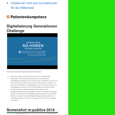
Schatten-KI wird zum Geschäftsrisiko
für den Mittelstand
Patientenkompetenz
Digitalisierung Generationen
Challenge
Screenshot re:publica 2018