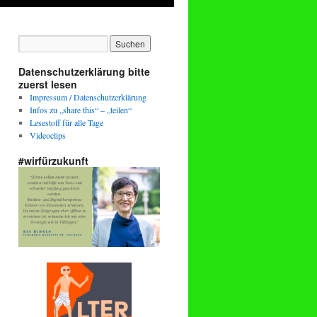
Datenschutzerklärung bitte
zuerst lesen
Impressum / Datenschutzerklärung
Infos zu „share this“ – „teilen“
Lesestoff für alle Tage
Videoclips
#wirfürzukunft