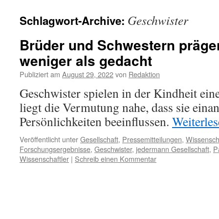
Geschwister
Schlagwort-Archive:
Brüder und Schwestern präge
weniger als gedacht
Publiziert am
August 29, 2022
von
Redaktion
Geschwister spielen in der Kindheit eine
liegt die Vermutung nahe, dass sie einan
Persönlichkeiten beeinflussen.
Weiterle
Veröffentlicht unter
Gesellschaft
,
Pressemitteilungen
,
Wissensch
Forschungsergebnisse
,
Geschwister
,
jedermann Gesellschaft
,
P
Wissenschaftler
|
Schreib einen Kommentar