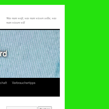
Was man weiß, was man wissen sollte, was
man wissen will
chaft
Verbrauchertipps