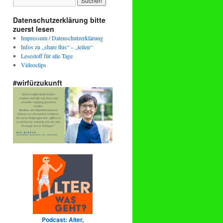
Datenschutzerklärung bitte
zuerst lesen
Impressum / Datenschutzerklärung
Infos zu „share this“ – „teilen“
Lesestoff für alle Tage
Videoclips
#wirfürzukunft
Podcast: Alter,