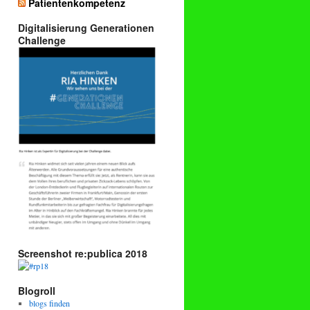
Patientenkompetenz
Digitalisierung Generationen
Challenge
Screenshot re:publica 2018
Blogroll
blogs finden