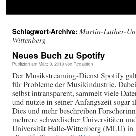
springen
Martin-Luther-Uni
Schlagwort-Archive:
Wittenberg
Neues Buch zu Spotify
Publiziert am
März 9, 2019
von
Redaktion
Der Musikstreaming-Dienst Spotify galt
für Probleme der Musikindustrie. Dabei 
selbst intransparent, sammelt viele Dat
und nutzte in seiner Anfangszeit sogar 
Dies und mehr beschreiben Forscherinn
mehrere schwedischer Universitäten un
Universität Halle-Wittenberg (MLU) in