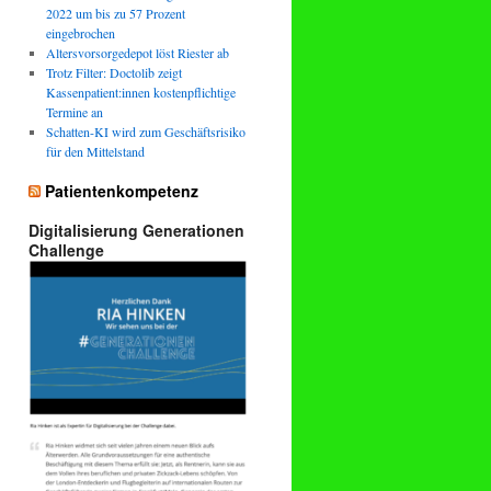
2022 um bis zu 57 Prozent
eingebrochen
Altersvorsorgedepot löst Riester ab
Trotz Filter: Doctolib zeigt
Kassenpatient:innen kostenpflichtige
Termine an
Schatten-KI wird zum Geschäftsrisiko
für den Mittelstand
Patientenkompetenz
Digitalisierung Generationen
Challenge