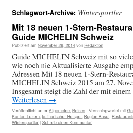
Wintersportler
Schlagwort-Archive:
Mit 18 neuen 1-Stern-Restaur
Guide MICHELIN Schweiz
Publiziert am
November 26, 2014
von
Redaktion
Guide MICHELIN Schweiz mit so vielen
wie noch nie Aktualisierte Ausgabe emp
Adressen Mit 18 neuen 1-Stern-Restau
MICHELIN Schweiz 2015 am 27. Novem
Insgesamt steigt die Zahl der mit eine
Weiterlesen
→
Veröffentlicht unter
Allgemeine
,
Reisen
|
Verschlagwortet mit
Go
Kanton Luzern
,
kulinarischer Hotspot
,
Region Basel
,
Restaurant
Wintersportler
|
Schreib einen Kommentar