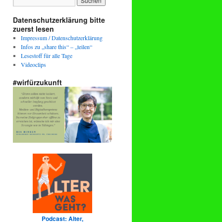
Datenschutzerklärung bitte
zuerst lesen
Impressum / Datenschutzerklärung
Infos zu „share this“ – „teilen“
Lesestoff für alle Tage
Videoclips
#wirfürzukunft
Podcast: Alter,