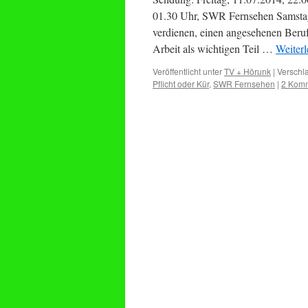
01.30 Uhr, SWR Fernsehen Samstag
verdienen, einen angesehenen Beruf
Arbeit als wichtigen Teil …
Weiter
Veröffentlicht unter
TV + Hörunk
|
Verschla
Pflicht oder Kür
,
SWR Fernsehen
|
2 Kom