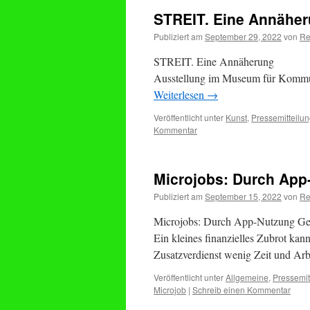
STREIT. Eine Annähe
Publiziert am
September 29, 2022
von
Re
STREIT. Eine Annäherung
Ausstellung im Museum für Kommun
Weiterlesen
→
Veröffentlicht unter
Kunst
,
Pressemitteilu
Kommentar
Microjobs: Durch App
Publiziert am
September 15, 2022
von
Re
Microjobs: Durch App-Nutzung Ge
Ein kleines finanzielles Zubrot ka
Zusatzverdienst wenig Zeit und Arb
Veröffentlicht unter
Allgemeine
,
Pressemit
Microjob
|
Schreib einen Kommentar