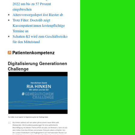
2022 um bis zu 57 Prozent
eingebrochen
Altersvorsorgedepot löst Riester ab
Trotz Filter: Doctolib zeigt
Kassenpatient:innen kostenpflichtige
Termine an
Schatten-KI wird zum Geschäftsrisiko
für den Mittelstand
Patientenkompetenz
Digitalisierung Generationen
Challenge