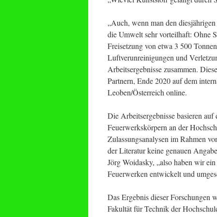
„Auch, wenn man den diesjährigen V
die Umwelt sehr vorteilhaft: Ohne S
Freisetzung von etwa 3 500 Tonnen
Luftverunreinigungen und Verletzun
Arbeitsergebnisse zusammen. Diese
Partnern, Ende 2020 auf dem inter
Leoben/Österreich online.
Die Arbeitsergebnisse basieren auf
Feuerwerkskörpern an der Hochsch
Zulassungsanalysen im Rahmen von 
der Literatur keine genauen Angab
Jörg Woidasky, „also haben wir ein
Feuerwerken entwickelt und umgese
Das Ergebnis dieser Forschungen w
Fakultät für Technik der Hochschul