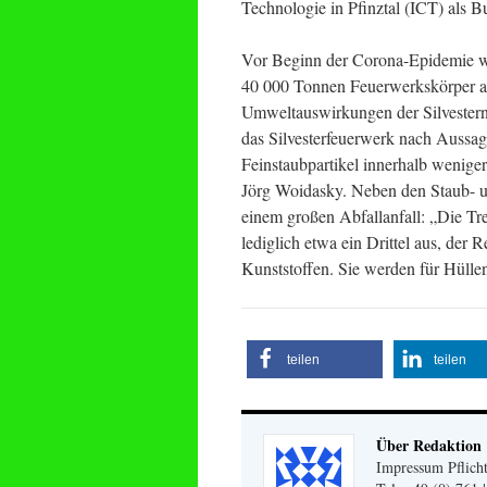
Technologie in Pfinztal (ICT) als Bu
Vor Beginn der Corona-Epidemie wu
40 000 Tonnen Feuerwerkskörper aus
Umweltauswirkungen der Silvestern
das Silvesterfeuerwerk nach Aussa
Feinstaubpartikel innerhalb weniger
Jörg Woidasky. Neben den Staub- u
einem großen Abfallanfall: „Die Tr
lediglich etwa ein Drittel aus, der 
Kunststoffen. Sie werden für Hüll
teilen
teilen
Über Redaktion
Impressum Pflicht