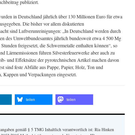
chbeitrag publiziert.
rden in Deutschland jährlich über 130 Millionen Euro für etwa
gegeben. Die bisher vor allem diskutierten
acht sind Luftverunreinigungen: „In Deutschland werden durch
gen des Umweltbundesamtes jährlich bundesweit etwa 4 500 Mg
 Stunden freigesetzt, die Schwermetalle enthalten können“, so
nd Lärmemissionen führen Silvesterfeuerwerke aber auch zu
eib- und Effektsätze der pyrotechnischen Artikel machen davon
Rest sind feste Abfälle aus Pappe, Papier, Holz, Ton und
en, Kappen und Verpackungen eingesetzt.
teilen
teilen
angaben gemäß § 5 TMG Inhaltlich verantwortlich ist: Ria Hinken