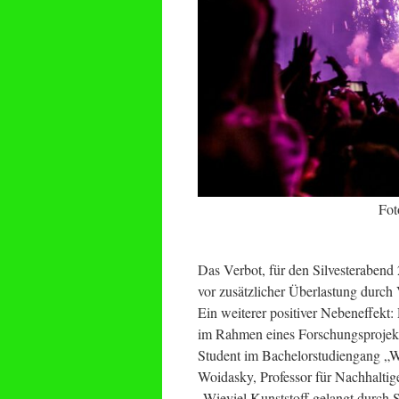
Fot
Das Verbot, für den Silvesteraben
vor zusätzlicher Überlastung durc
Ein weiterer positiver Nebeneffekt
im Rahmen eines Forschungsprojekt
Student im Bachelorstudiengang „W
Woidasky, Professor für Nachhaltig
„Wieviel Kunststoff gelangt durch 