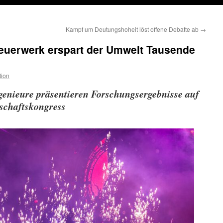
Kampf um Deutungshoheit löst offene Debatte ab
→
rfeuerwerk erspart der Umwelt Tausende
tion
genieure präsentieren Forschungsergebnisse auf
tschaftskongress