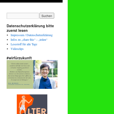
Datenschutzerklärung bitte
zuerst lesen
Impressum / Datenschutzerklärung
Infos zu „share this“ – „teilen“
Lesestoff für alle Tage
Videoclips
#wirfürzukunft