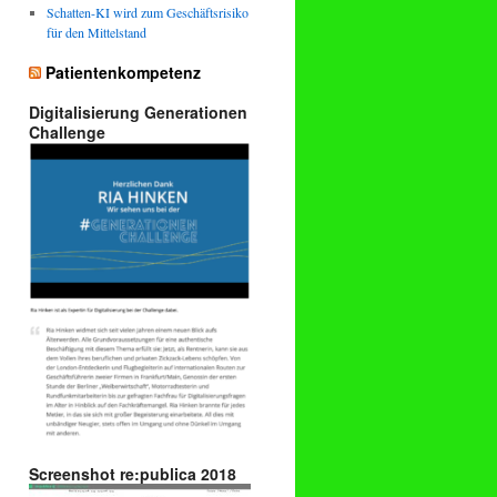
Schatten-KI wird zum Geschäftsrisiko
für den Mittelstand
Patientenkompetenz
Digitalisierung Generationen
Challenge
Screenshot re:publica 2018