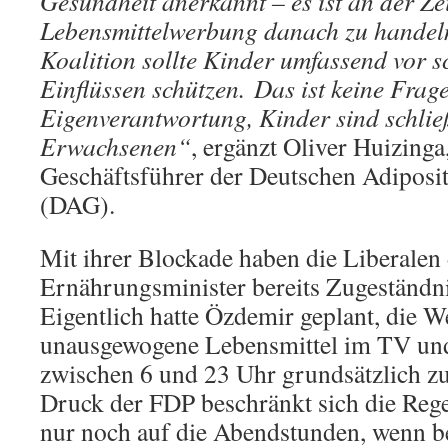
Gesundheit anerkannt – es ist an der Ze
Lebensmittelwerbung danach zu handel
Koalition sollte Kinder umfassend vor 
Einflüssen schützen. Das ist keine Frag
Eigenverantwortung, Kinder sind schließ
Erwachsenen
“
, ergänzt Oliver Huizinga,
Geschäftsführer der Deutschen Adiposit
(DAG).
Mit ihrer Blockade haben die Liberale
Ernährungsminister bereits Zugeständn
Eigentlich hatte Özdemir geplant, die 
unausgewogene Lebensmittel im TV un
zwischen 6 und 23 Uhr grundsätzlich zu
Druck der FDP beschränkt sich die Reg
nur noch auf die Abendstunden, wenn b