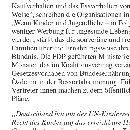
Kaufverhalten und das Essverhalten von
Weise“, schreiben die Organisationen in
„Wenn Kinder und Jugendliche – in Folg
weniger Werbung für ungesunde Lebensm
werden, stärkt das die souveräne und fr
Familien über die Ernährungsweise ihre
Bündnis. Die FDP-geführten Ministerien
Monaten das im Koalitionsvertrag verei
Gesetzesvorhaben von Bundesernährun
Özdemir in der Ressortabstimmung. F
Vertreter:innen machen zudem öffentli
Pläne.
„Deutschland hat mit der UN-Kinderrec
Recht des Kindes auf das erreichbare 