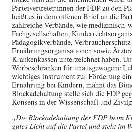
Parteivertreter:innen der FDP zu den Pl
heißt es in dem offenen Brief an die Part
zahlreiche Verbände, wie medizinisch-w
Fachgesellschaften, Kinderrechtsorganis
Pädagogikverbände, Verbraucherschutz
Ernährungsorganisationen sowie Ärzte
Krankenkassen unterzeichnet haben. U
Werbeschranken für unausgewogene Lebe
wichtiges Instrument zur Förderung ei
Ernährung bei Kindern, mahnt das Bünd
Blockadehaltung stelle sich die FDP geg
Konsens in der Wissenschaft und Zivil
„Die Blockadehaltung der FDP beim Kin
gutes Licht auf die Partei und steht im