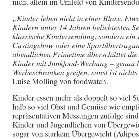
nicht allein im Umfeld von Kindersen
„Kinder leben nicht in einer Blase. Etwa
Kindern unter 14 Jahren beliebtesten S
klassische Kindersendung, sondern ein F
Castingshow oder eine Sportübertragun
abendlichen Primetime überschüttet die
Kinder mit Junkfood-Werbung – genau h
Werbeschranken greifen, sonst ist nicht
Luise Molling von foodwatch.
Kinder essen mehr als doppelt so viel S
halb so viel Obst und Gemüse wie empfo
repräsentativen Messungen zufolge sind
Kinder und Jugendlichen von Übergewic
sogar von starkem Übergewicht (Adiposi