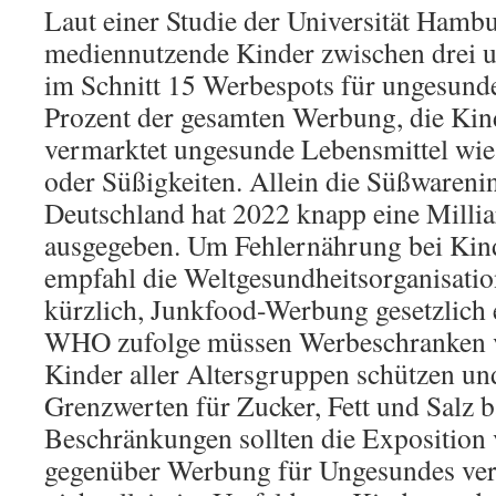
Laut einer Studie der Universität Hamb
mediennutzende Kinder zwischen drei u
im Schnitt 15 Werbespots für ungesund
Prozent der gesamten Werbung, die Ki
vermarktet ungesunde Lebensmittel wie
oder Süßigkeiten. Allein die Süßwarenin
Deutschland hat 2022 knapp eine Milli
ausgegeben. Um Fehlernährung bei Kin
empfahl die Weltgesundheitsorganisati
kürzlich, Junkfood-Werbung gesetzlich
WHO zufolge müssen Werbeschranken ve
Kinder aller Altersgruppen schützen un
Grenzwerten für Zucker, Fett und Salz b
Beschränkungen sollten die Exposition
gegenüber Werbung für Ungesundes ver