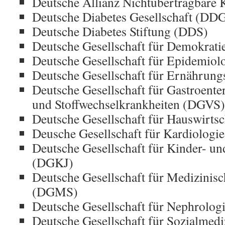
Deutsche Allianz Nichtübertragbar
Deutsche Diabetes Gesellschaft (DD
Deutsche Diabetes Stiftung (DDS)
Deutsche Gesellschaft für Demokrat
Deutsche Gesellschaft für Epidemio
Deutsche Gesellschaft für Ernähru
Deutsche Gesellschaft für Gastroente
und Stoffwechselkrankheiten (DGVS
Deutsche Gesellschaft für Hauswirts
Deusche Gesellschaft für Kardiolog
Deutsche Gesellschaft für Kinder- u
(DGKJ)
Deutsche Gesellschaft für Medizinisc
(DGMS)
Deutsche Gesellschaft für Nephrolo
Deutsche Gesellschaft für Sozialmedi