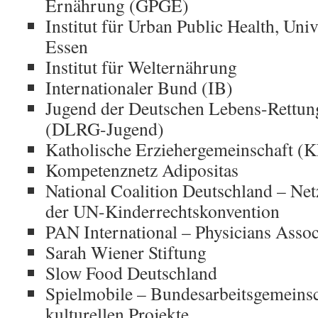
Ernährung (GPGE)
Institut für Urban Public Health, Uni
Essen
Institut für Welternährung
Internationaler Bund (IB)
Jugend der Deutschen Lebens-Rettung
(DLRG-Jugend)
Katholische Erziehergemeinschaft 
Kompetenznetz Adipositas
National Coalition Deutschland – Ne
der UN-Kinderrechtskonvention
PAN International – Physicians Assoc
Sarah Wiener Stiftung
Slow Food Deutschland
Spielmobile – Bundesarbeitsgemeinsc
kulturellen Projekte