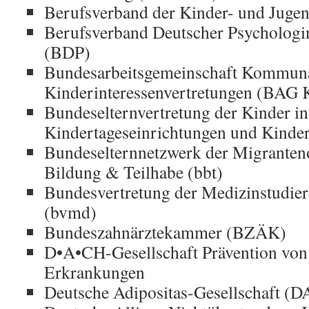
Berufsverband der Kinder- und Juge
Berufsverband Deutscher Psychologi
(BDP)
Bundesarbeitsgemeinschaft Kommun
Kinderinteressenvertretungen (BAG K
Bundeselternvertretung der Kinder in
Kindertageseinrichtungen und Kinde
Bundeselternnetzwerk der Migranteno
Bildung & Teilhabe (bbt)
Bundesvertretung der Medizinstudier
(bvmd)
Bundeszahnärztekammer (BZÄK)
D•A•CH-Gesellschaft Prävention von
Erkrankungen
Deutsche Adipositas-Gesellschaft (