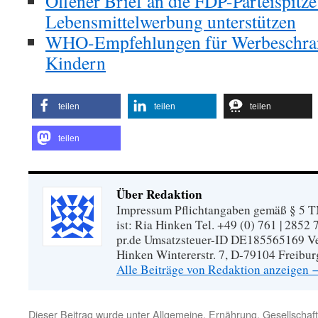
Offener Brief an die FDP-Parteispitze
Lebensmittelwerbung unterstützen
WHO-Empfehlungen für Werbeschran
Kindern
teilen
teilen
teilen
teilen
Über Redaktion
Impressum Pflichtangaben gemäß § 5 TM
ist: Ria Hinken Tel. +49 (0) 761 | 2852
pr.de Umsatzsteuer-ID DE185565169 Vera
Hinken Wintererstr. 7, D-79104 Freibur
Alle Beiträge von Redaktion anzeigen
Dieser Beitrag wurde unter
Allgemeine
,
Ernährung
,
Gesellschaft