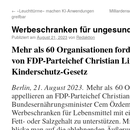
←
»Leuchttürme« machen KI-Anwendungen
Milliarden
greifbar
Werbeschranken für ungesund
Publiziert am
August 21, 2023
von
Redaktion
Mehr als 60 Organisationen for
von FDP-Parteichef Christian Li
Kinderschutz-Gesetz
Berlin, 21. August 2023.
Mehr als 60 Or
appellieren an FDP-Parteichef Christian
Bundesernährungsminister Cem Özdemi
Werbeschranken für Lebensmittel mit e
Fett- oder Salzgehalt zu unterstützen. M
blicke man auf die ablehnenden Äußer