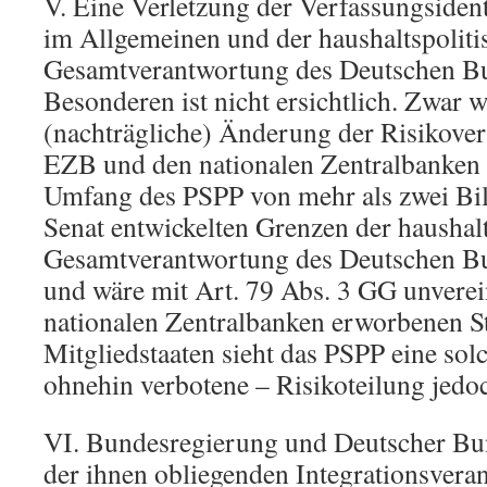
V. Eine Verletzung der Verfassungsiden
im Allgemeinen und der haushaltspoliti
Gesamtverantwortung des Deutschen B
Besonderen ist nicht ersichtlich. Zwar 
(nachträgliche) Änderung der Risikover
EZB und den nationalen Zentralbanken 
Umfang des PSPP von mehr als zwei Bi
Senat entwickelten Grenzen der haushalt
Gesamtverantwortung des Deutschen Bu
und wäre mit Art. 79 Abs. 3 GG unverei
nationalen Zentralbanken erworbenen St
Mitgliedstaaten sieht das PSPP eine sol
ohnehin verbotene – Risikoteilung jedoc
VI. Bundesregierung und Deutscher Bu
der ihnen obliegenden Integrationsveran