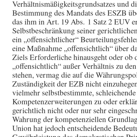
Verhältnismäßigkeitsgrundsatzes und di
Bestimmung des Mandats des ESZB übe
das ihm in Art. 19 Abs. 1 Satz 2 EUV er
Selbstbeschränkung seiner gerichtliche
ein „offensichtlicher“ Beurteilungsfehle
eine Maßnahme „offensichtlich“ über da
Ziels Erforderliche hinausgeht oder ob 
„offensichtlich“ außer Verhältnis zu den
stehen, vermag die auf die Währungspol
Zuständigkeit der EZB nicht einzuhegen.
vielmehr selbstbestimmte, schleichende
Kompetenzerweiterungen zu oder erklärt 
gerichtlich nicht oder nur sehr eingesc
Wahrung der kompetenziellen Grundlag
Union hat jedoch entscheidende Bedeutu
Gewährleistung des demokratischen Pri