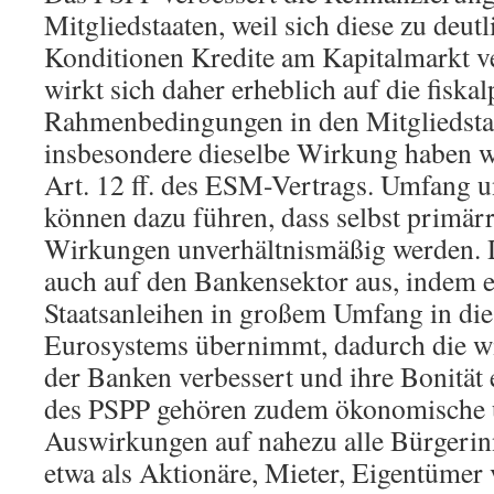
Mitgliedstaaten, weil sich diese zu deut
Konditionen Kredite am Kapitalmarkt v
wirkt sich daher erheblich auf die fiskal
Rahmenbedingungen in den Mitgliedstaa
insbesondere dieselbe Wirkung haben w
Art. 12 ff. des ESM-Vertrags. Umfang 
können dazu führen, dass selbst primä
Wirkungen unverhältnismäßig werden. 
auch auf den Bankensektor aus, indem e
Staatsanleihen in großem Umfang in die
Eurosystems übernimmt, dadurch die wir
der Banken verbessert und ihre Bonität
des PSPP gehören zudem ökonomische u
Auswirkungen auf nahezu alle Bürgerin
etwa als Aktionäre, Mieter, Eigentümer