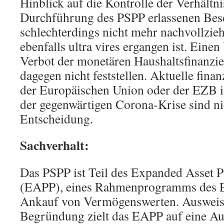
Hinblick auf die Kontrolle der Verhältn
Durchführung des PSPP erlassenen Bes
schlechterdings nicht mehr nachvollzie
ebenfalls ultra vires ergangen ist. Eine
Verbot der monetären Haushaltsfinanzie
dagegen nicht feststellen. Aktuelle fin
der Europäischen Union oder der EZB
der gegenwärtigen Corona-Krise sind n
Entscheidung.
Sachverhalt:
Das PSPP ist Teil des Expanded Asset
(EAPP), eines Rahmenprogramms des 
Ankauf von Vermögenswerten. Ausweisl
Begründung zielt das EAPP auf eine Au