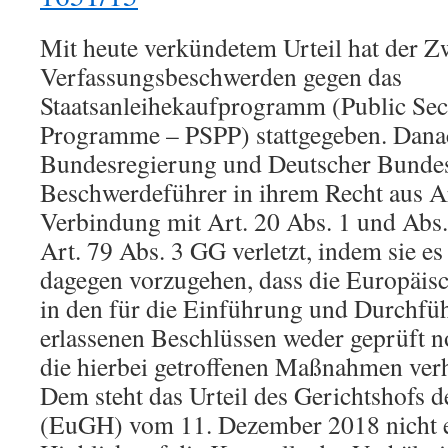
Mit heute verkündetem Urteil hat der Z
Verfassungsbeschwerden gegen das
Staatsanleihekaufprogramm (Public Sec
Programme – PSPP) stattgegeben. Dana
Bundesregierung und Deutscher Bundes
Beschwerdeführer in ihrem Recht aus Art
Verbindung mit Art. 20 Abs. 1 und Abs.
Art. 79 Abs. 3 GG verletzt, indem sie es
dagegen vorzugehen, dass die Europäis
in den für die Einführung und Durchf
erlassenen Beschlüssen weder geprüft no
die hierbei getroffenen Maßnahmen verh
Dem steht das Urteil des Gerichtshofs 
(EuGH) vom 11. Dezember 2018 nicht e