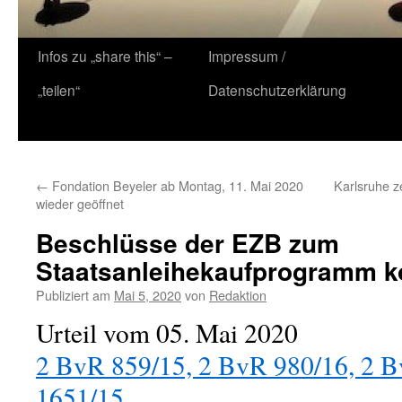
Zum
Infos zu „share this“ –
Impressum /
Inhalt
„teilen“
Datenschutzerklärung
springen
←
Fondation Beyeler ab Montag, 11. Mai 2020
Karlsruhe z
wieder geöffnet
Beschlüsse der EZB zum
Staatsanleihekaufprogramm k
Publiziert am
Mai 5, 2020
von
Redaktion
Urteil vom 05. Mai 2020
2 BvR 859/15, 2 BvR 980/16, 2 
1651/15