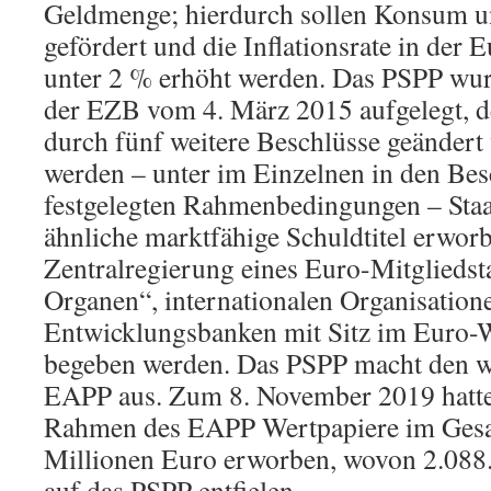
Geldmenge; hierdurch sollen Konsum un
gefördert und die Inflationsrate in der
unter 2 % erhöht werden. Das PSPP wu
der EZB vom 4. März 2015 aufgelegt, de
durch fünf weitere Beschlüsse geänder
werden – unter im Einzelnen in den Be
festgelegten Rahmenbedingungen – Staa
ähnliche marktfähige Schuldtitel erworb
Zentralregierung eines Euro-Mitgliedst
Organen“, internationalen Organisatione
Entwicklungsbanken mit Sitz im Euro-
begeben werden. Das PSPP macht den we
EAPP aus. Zum 8. November 2019 hatte
Rahmen des EAPP Wertpapiere im Gesa
Millionen Euro erworben, wovon 2.088
auf das PSPP entfielen.