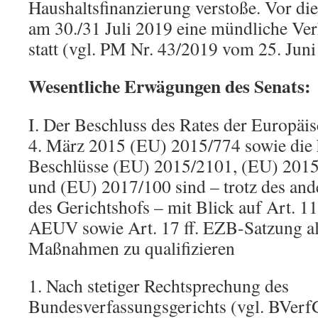
Haushaltsfinanzierung verstoße. Vor di
am 30./31 Juli 2019 eine mündliche Ve
statt (vgl. PM Nr. 43/2019 vom 25. Juni
Wesentliche Erwägungen des Senats:
I. Der Beschluss des Rates der Europä
4. März 2015 (EU) 2015/774 sowie die 
Beschlüsse (EU) 2015/2101, (EU) 201
und (EU) 2017/100 sind – trotz des and
des Gerichtshofs – mit Blick auf Art. 11
AEUV sowie Art. 17 ff. EZB-Satzung als
Maßnahmen zu qualifizieren
1. Nach stetiger Rechtsprechung des
Bundesverfassungsgerichts (vgl. BVerfG