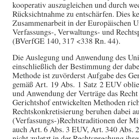
kooperativ auszugleichen und durch wec
Rücksichtnahme zu entschärfen. Dies ke
Zusammenarbeit in der Europäischen Uni
Verfassungs-, Verwaltungs- und Rechts
(BVerfGE 140, 317 <338 Rn. 44).
Die Auslegung und Anwendung des Uni
einschließlich der Bestimmung der da
Methode ist zuvörderst Aufgabe des Ger
gemäß Art. 19 Abs. 1 Satz 2 EUV oblie
und Anwendung der Verträge das Recht
Gerichtshof entwickelten Methoden rich
Rechtskonkretisierung beruhen dabei 
(Verfassungs-)Rechtstraditionen der Mit
auch Art. 6 Abs. 3 EUV, Art. 340 Abs. 
nicht zuletzt in der Rechtsprechung ihr