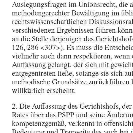
Auslegungsfragen im Unionsrecht, die a
methodengerechter Bewältigung im übl
rechtswissenschaftlichen Diskussionsr
verschiedenen Ergebnissen führen könn
an die Stelle derjenigen des Gerichtsho
126, 286 <307>). Es muss die Entschei
vielmehr auch dann respektieren, wenn d
Auffassung gelangt, der sich mit gewic
entgegentreten ließe, solange sie sich a
methodische Grundsätze zurückführen lä
willkürlich erscheint.
2. Die Auffassung des Gerichtshofs, de
Rates über das PSPP und seine Änderun
kompetenzgemäß, verkennt in offensicht
Bedeutung und Tragweite des auch bei 