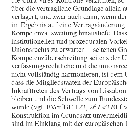
über die vertragliche Grundlage allein 
verlagert, und zwar auch dann, wenn de
im Ergebnis auf eine Vertragsänderung
Kompetenzausweitung hinausliefe. Dass
institutionellen und prozeduralen Vork
Unionsrechts zu erwarten – seltenen Gr
Kompetenzüberschreitung seitens der U
verfassungsrechtliche und die unionsrec
nicht vollständig harmonieren, ist dem
dass die Mitgliedstaaten der Europäisc
Inkrafttreten des Vertrags von Lissabon
bleiben und die Schwelle zum Bundessta
wurde (vgl. BVerfGE 123, 267 <370 f.>)
Konstruktion im Grundsatz unvermeidl
sind im Einklang mit der europäischen 