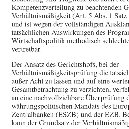
Kompetenzverteilung zu beachtenden G
Verhältnismäßigkeit (Art. 5 Abs. 1 Sat
und ist wegen der vollständigen Auskl
tatsächlichen Auswirkungen des Progra
Wirtschaftspolitik methodisch schlecht
vertretbar.
Der Ansatz des Gerichtshofs, bei der
Verhältnismäßigkeitsprüfung die tatsä
außer Acht zu lassen und auf eine wert
Gesamtbetrachtung zu verzichten, verfe
an eine nachvollziehbare Überprüfung 
währungspolitischen Mandats des Euro
Zentralbanken (ESZB) und der EZB. B
kann der Grundsatz der Verhältnismäßig