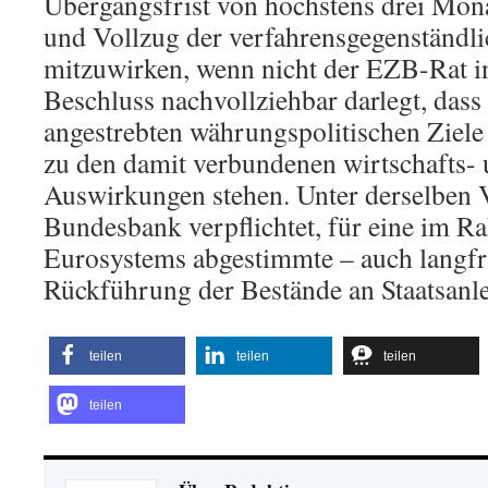
Übergangsfrist von höchstens drei Mo
und Vollzug der verfahrensgegenständl
mitzuwirken, wenn nicht der EZB-Rat i
Beschluss nachvollziehbar darlegt, das
angestrebten währungspolitischen Ziele 
zu den damit verbundenen wirtschafts- u
Auswirkungen stehen. Unter derselben V
Bundesbank verpflichtet, für eine im R
Eurosystems abgestimmte – auch langfri
Rückführung der Bestände an Staatsanle
teilen
teilen
teilen
teilen