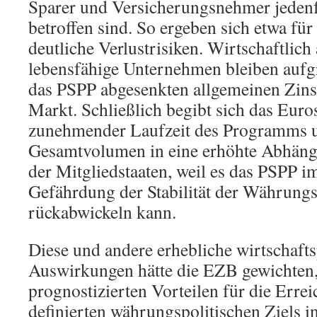
Sparer und Versicherungsnehmer jedenfa
betroffen sind. So ergeben sich etwa f
deutliche Verlustrisiken. Wirtschaftlich
lebensfähige Unternehmen bleiben aufg
das PSPP abgesenkten allgemeinen Zins
Markt. Schließlich begibt sich das Eur
zunehmender Laufzeit des Programms 
Gesamtvolumen in eine erhöhte Abhängig
der Mitgliedstaaten, weil es das PSPP 
Gefährdung der Stabilität der Währung
rückabwickeln kann.
Diese und andere erhebliche wirtschafts
Auswirkungen hätte die EZB gewichten,
prognostizierten Vorteilen für die Erre
definierten währungspolitischen Ziels 