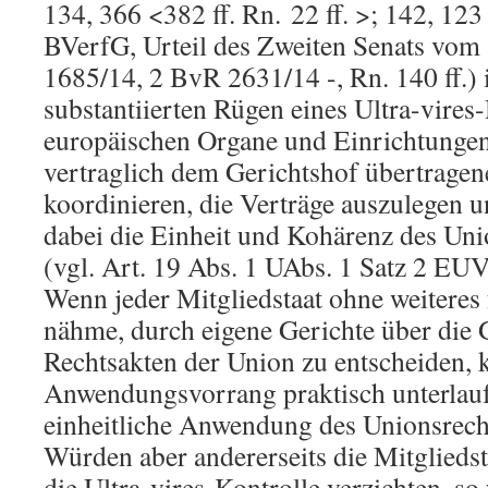
134, 366 <382 ff. Rn. 22 ff. >; 142, 123 
BVerfG, Urteil des Zweiten Senats vom
1685/14, 2 BvR 2631/14 -, Rn. 140 ff.) is
substantiierten Rügen eines Ultra-vires
europäischen Organe und Einrichtungen
vertraglich dem Gerichtshof übertrage
koordinieren, die Verträge auszulegen
dabei die Einheit und Kohärenz des Uni
(vgl. Art. 19 Abs. 1 UAbs. 1 Satz 2 EU
Wenn jeder Mitgliedstaat ohne weiteres
nähme, durch eigene Gerichte über die 
Rechtsakten der Union zu entscheiden, 
Anwendungsvorrang praktisch unterlauf
einheitliche Anwendung des Unionsrecht
Würden aber andererseits die Mitgliedst
die Ultra-vires-Kontrolle verzichten, so