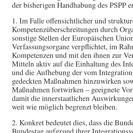
der bisherigen Handhabung des PSPP en
1. Im Falle offensichtlicher und struktu
Kompetenzüberschreitungen durch Orga
sonstige Stellen der Europäischen Union
Verfassungsorgane verpflichtet, im Rah
Kompetenzen und mit den ihnen zur Ve
Mitteln aktiv auf die Einhaltung des I
und die Aufhebung der vom Integratio
gedeckten Maßnahmen hinzuwirken sowi
Maßnahmen fortwirken – geeignete Vork
damit die innerstaatlichen Auswirkun
weit wie möglich begrenzt bleiben.
2. Konkret bedeutet dies, dass die Bun
Bundestag aufgrund ihrer Integrations