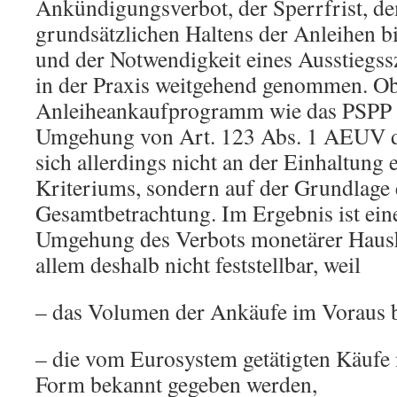
Ankündigungsverbot, der Sperrfrist, d
grundsätzlichen Haltens der Anleihen bi
und der Notwendigkeit eines Ausstiegs
in der Praxis weitgehend genommen. Ob
Anleiheankaufprogramm wie das PSPP 
Umgehung von Art. 123 Abs. 1 AEUV dar
sich allerdings nicht an der Einhaltung 
Kriteriums, sondern auf der Grundlage 
Gesamtbetrachtung. Im Ergebnis ist eine
Umgehung des Verbots monetärer Haush
allem deshalb nicht feststellbar, weil
– das Volumen der Ankäufe im Voraus be
– die vom Eurosystem getätigten Käufe 
Form bekannt gegeben werden,