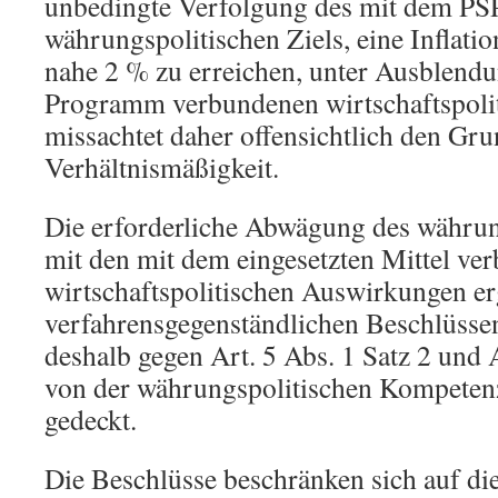
unbedingte Verfolgung des mit dem PS
währungspolitischen Ziels, eine Inflatio
nahe 2 % zu erreichen, unter Ausblend
Programm verbundenen wirtschaftspoli
missachtet daher offensichtlich den Gru
Verhältnismäßigkeit.
Die erforderliche Abwägung des währun
mit den mit dem eingesetzten Mittel ve
wirtschaftspolitischen Auswirkungen erg
verfahrensgegenständlichen Beschlüssen
deshalb gegen Art. 5 Abs. 1 Satz 2 und
von der währungspolitischen Kompeten
gedeckt.
Die Beschlüsse beschränken sich auf die