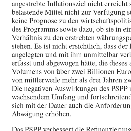
angestrebte Inflationsziel nicht erreicht
belastende Mittel nicht zur Verfügung s
keine Prognose zu den wirtschaftspoli
des Programms sowie dazu, ob sie in e
Verhältnis zu den erstrebten währungspo
stehen. Es ist nicht ersichtlich, dass d
angelegten und mit ihm unmittelbar ve
erfasst und abgewogen hätte, die dieses
Volumens von über zwei Billionen Euro
von mittlerweile mehr als drei Jahren z
Die negativen Auswirkungen des PSPP
wachsendem Umfang und fortschreitend
sich mit der Dauer auch die Anforderun
Abwägung erhöhen.
Das PSPP verbessert die Refinanzierun