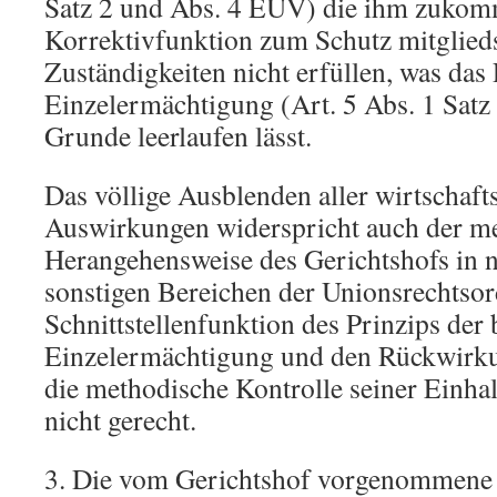
Satz 2 und Abs. 4 EUV) die ihm zuko
Korrektivfunktion zum Schutz mitglieds
Zuständigkeiten nicht erfüllen, was das
Einzelermächtigung (Art. 5 Abs. 1 Sat
Grunde leerlaufen lässt.
Das völlige Ausblenden aller wirtschaft
Auswirkungen widerspricht auch der m
Herangehensweise des Gerichtshofs in 
sonstigen Bereichen der Unionsrechtso
Schnittstellenfunktion des Prinzips der
Einzelermächtigung und den Rückwirkun
die methodische Kontrolle seiner Einha
nicht gerecht.
3. Die vom Gerichtshof vorgenommene