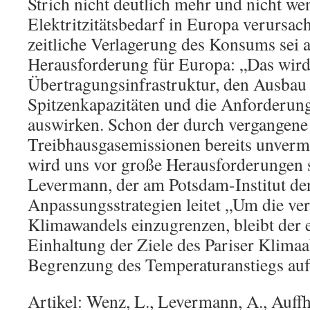
Strich nicht deutlich mehr und nicht we
Elektritzitätsbedarf in Europa verursac
zeitliche Verlagerung des Konsums sei 
Herausforderung für Europa: „Das wird 
Übertragungsinfrastruktur, den Ausbau
Spitzenkapazitäten und die Anforderun
auswirken. Schon der durch vergangene
Treibhausgasemissionen bereits unver
wird uns vor große Herausforderungen s
Levermann, der am Potsdam-Institut de
Anpassungsstrategien leitet „Um die ve
Klimawandels einzugrenzen, bleibt der 
Einhaltung der Ziele des Pariser Klima
Begrenzung des Temperaturanstiegs auf 
Artikel: Wenz, L., Levermann, A., Auf