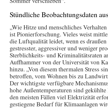
Sommer verschieben“.
Stündliche Beobachtungsdaten au
„Wie Hitze und menschliches Verhalte
ist Pionierforschung. Vieles weist mittle
die Luftqualität leidet, wenn es draußen
gestresster, aggressiver und weniger pr
Sterblichkeits- und Kriminalitätsraten 
Auffhammer von der Universität von Kal
hinzu. „Von diesem thermalen Stress sin
betroffen, vom Wohnen bis zu Landwirts
Der wichtigste verfügbare Mechanismu
hohe Außentemperaturen sind gekühlte 
den meisten Fällen viel Elektrizität erfo
gestiegene Bedarf für Klimaanlagen wir