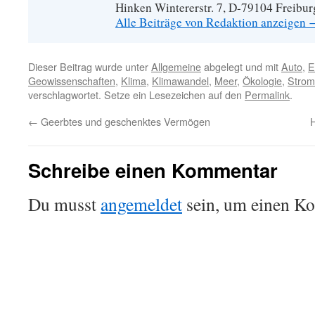
Hinken Wintererstr. 7, D-79104 Freibur
Alle Beiträge von Redaktion anzeigen
Dieser Beitrag wurde unter
Allgemeine
abgelegt und mit
Auto
,
E
Geowissenschaften
,
Klima
,
Klimawandel
,
Meer
,
Ökologie
,
Strom
verschlagwortet. Setze ein Lesezeichen auf den
Permalink
.
←
Geerbtes und geschenktes Vermögen
H
Schreibe einen Kommentar
Du musst
angemeldet
sein, um einen K