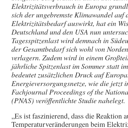
Elektrizitätsverbrauch in Europa grund
sich der ungebremste Klimawandel auf 
Elektrizitätsbedarf auswirkt, hat ein W
Deutschland und den USA nun untersuc
Tagesspitzenlast wird demnach in Süde
der Gesamtbedarf sich wohl von Norde
verlagern. Zudem wird in einem Großtei
jährliche Spitzenlast im Sommer statt i
bedeutet zusätzlichen Druck auf Europa
Energieversorgungsnetze, wie die jetzt
Fachjournal Proceedings of the Nation
(PNAS) veröffentlichte Studie nahelegt.
„Es ist faszinierend, dass die Reaktion a
Temperaturveränderungen beim Elektriz