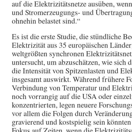
auf die Elektrizitätsnetze ausüben, wenn
und Stromerzeugungs- und Übertragung
ohnehin belastet sind.“
Es ist die erste Studie, die stündliche 
Elektrizität aus 35 europäischen Lände
weltgrößten synchronen Elektrizitätsne
untersucht, um abzuschätzen, wie sich 
die Intensität von Spitzenlasten und Ele
insgesamt auswirkt. Während frühere F
Verbindung von Temperatur und Elektri
noch vorrangig auf die USA oder einze
konzentrierten, legen neuere Forschung
vor allem die Folgen durch Veränderunge
gravierend und kostspielig sein könnten
Fokus auf Zeiten, wenn die Elektrizität