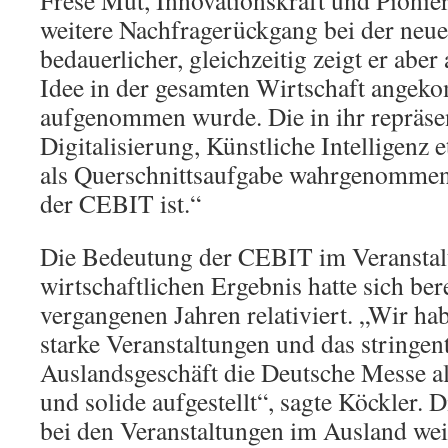
Frese Mut, Innovationskraft und Pionier
weitere Nachfragerückgang bei der neu
bedauerlicher, gleichzeitig zeigt er abe
Idee in der gesamten Wirtschaft angek
aufgenommen wurde. Die in ihr repräse
Digitalisierung, Künstliche Intelligenz 
als Querschnittsaufgabe wahrgenommen 
der CEBIT ist.“
Die Bedeutung der CEBIT im Veranstal
wirtschaftlichen Ergebnis hatte sich bere
vergangenen Jahren relativiert. „Wir ha
starke Veranstaltungen und das stringe
Auslandsgeschäft die Deutsche Messe a
und solide aufgestellt“, sagte Köckler.
bei den Veranstaltungen im Ausland wei