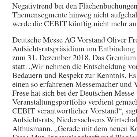
Negativtrend bei den Flächenbuchungen 
Themensegmente hinweg nicht aufgehal
werde die CEBIT künftig nicht mehr aus
Deutsche Messe AG Vorstand Oliver Fre
Aufsichtsratspräsidium um Entbindung
zum 31. Dezember 2018. Das Gremium 
statt. „Wir nehmen die Entscheidung vo
Bedauern und Respekt zur Kenntnis. Es i
einen so erfahrenen Messemacher und Vo
Frese hat sich bei der Deutschen Messe v
Veranstaltungsportfolio verdient gemacht
CEBIT verantwortlicher Vorstand“, sagt
Aufsichtsrats, Niedersachsens Wirtscha
Althusmann. „Gerade mit dem neuen K