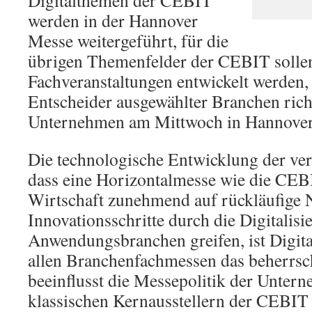
Digitalthemen der CEBIT
werden in der Hannover
Messe weitergeführt, für die
übrigen Themenfelder der CEBIT sollen 
Fachveranstaltungen entwickelt werden, d
Entscheider ausgewählter Branchen richt
Unternehmen am Mittwoch in Hannover
Die technologische Entwicklung der ver
dass eine Horizontalmesse wie die CEBI
Wirtschaft zunehmend auf rückläufige N
Innovationsschritte durch die Digitalisi
Anwendungsbranchen greifen, ist Digita
allen Branchenfachmessen das beherrs
beeinflusst die Messepolitik der Untern
klassischen Kernausstellern der CEBIT 