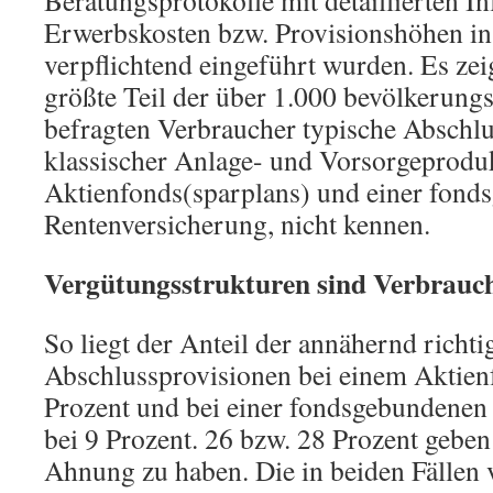
Beratungsprotokolle mit detaillierten I
Erwerbskosten bzw. Provisionshöhen in
verpflichtend eingeführt wurden. Es zeig
größte Teil der über 1.000 bevölkerungs
befragten Verbraucher typische Abschl
klassischer Anlage- und Vorsorgeprodukt
Aktienfonds(sparplans) und einer fon
Rentenversicherung, nicht kennen.
Vergütungsstrukturen sind Verbrauch
So liegt der Anteil der annähernd richti
Abschlussprovisionen bei einem Aktien
Prozent und bei einer fondsgebundenen
bei 9 Prozent. 26 bzw. 28 Prozent geben 
Ahnung zu haben. Die in beiden Fällen 