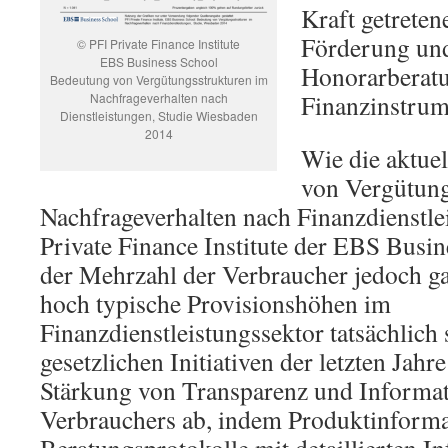
Kraft getreten
Förderung und
© PFI Private Finance Institute
EBS Business School
Honorarberat
Bedeutung von Vergütungsstrukturen im
Finanzinstrum
Nachfrageverhalten nach
Dienstleistungen, Studie Wiesbaden
2014
Wie die aktue
von Vergütung
Nachfrageverhalten nach Finanzdienstle
Private Finance Institute der EBS Busine
der Mehrzahl der Verbraucher jedoch ga
hoch typische Provisionshöhen im
Finanzdienstleistungssektor tatsächlich 
gesetzlichen Initiativen der letzten Jahre
Stärkung von Transparenz und Informa
Verbrauchers ab, indem Produktinforma