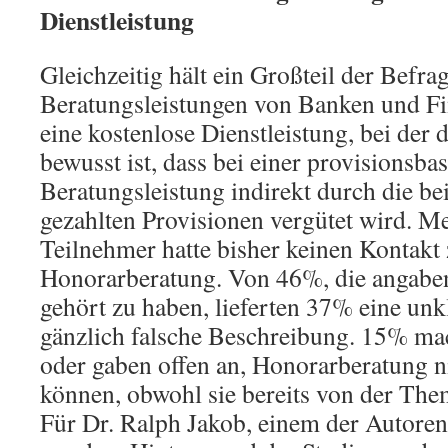
Dienstleistung
Gleichzeitig hält ein Großteil der Befra
Beratungsleistungen von Banken und Fin
eine kostenlose Dienstleistung, bei der 
bewusst ist, dass bei einer provisionsba
Beratungsleistung indirekt durch die b
gezahlten Provisionen vergütet wird. Me
Teilnehmer hatte bisher keinen Kontak
Honorarberatung. Von 46%, die angabe
gehört zu haben, lieferten 37% eine un
gänzlich falsche Beschreibung. 15% ma
oder gaben offen an, Honorarberatung n
können, obwohl sie bereits von der Them
Für Dr. Ralph Jakob, einem der Autoren d