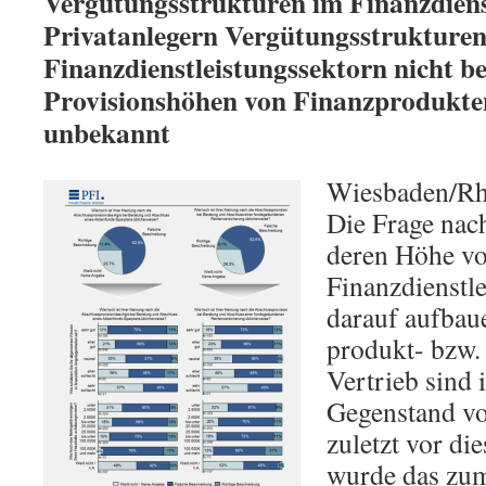
Vergütungsstrukturen im Finanzdienst
Privatanlegern Vergütungsstrukture
Finanzdienstleistungssektorn nicht b
Provisionshöhen von Finanzprodukte
unbekannt
Wiesbaden/Rh
Die Frage nac
deren Höhe v
Finanzdienstl
darauf aufbaue
produkt- bzw. 
Vertrieb sind
Gegenstand vo
zuletzt vor d
wurde das zum