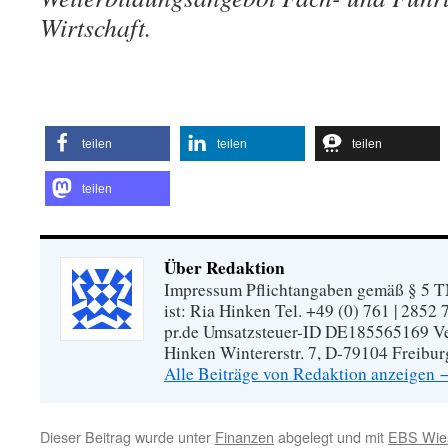
Wirtschaft.
teilen
teilen
teilen
teilen
Über Redaktion
Impressum Pflichtangaben gemäß § 5 TM
ist: Ria Hinken Tel. +49 (0) 761 | 2852
pr.de Umsatzsteuer-ID DE185565169 Vera
Hinken Wintererstr. 7, D-79104 Freibur
Alle Beiträge von Redaktion anzeigen
Dieser Beitrag wurde unter
Finanzen
abgelegt und mit
EBS Wie