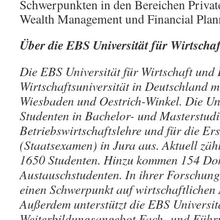
Schwerpunkten in den Bereichen Private
Wealth Management und Financial Plan
Über die EBS Universität für Wirtscha
Die EBS Universität für Wirtschaft und R
Wirtschaftsuniversität in Deutschland m
Wiesbaden und Oestrich-Winkel. Die Uni
Studenten in Bachelor- und Masterstud
Betriebswirtschaftslehre und für die Ers
(Staatsexamen) in Jura aus. Aktuell zäh
1650 Studenten. Hinzu kommen 154 Do
Austauschstudenten. In ihrer Forschung 
einen Schwerpunkt auf wirtschaftliche
Außerdem unterstützt die EBS Universit
Weiterbildungsangebot Fach- und Führu