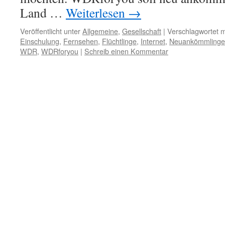
Land …
Weiterlesen
→
Veröffentlicht unter
Allgemeine
,
Gesellschaft
|
Verschlagwortet m
Einschulung
,
Fernsehen
,
Flüchtlinge
,
Internet
,
Neuankömmlinge
WDR
,
WDRforyou
|
Schreib einen Kommentar