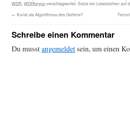
WDR
,
WDRforyou
verschlagwortet. Setze ein Lesezeichen auf 
←
Kunst als Algorithmus des Gehirns?
Terror
Schreibe einen Kommentar
Du musst
angemeldet
sein, um einen K