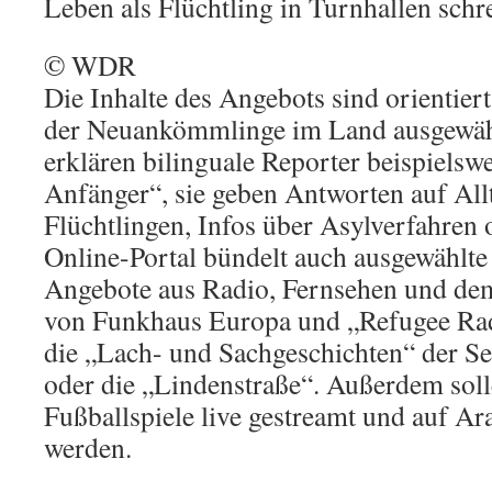
Leben als Flüchtling in Turnhallen schre
© WDR
Die Inhalte des Angebots sind orientier
der Neuankömmlinge im Land ausgewä
erklären bilinguale Reporter beispielsw
Anfänger“, sie geben Antworten auf All
Flüchtlingen, Infos über Asylverfahren
Online-Portal bündelt auch ausgewähl
Angebote aus Radio, Fernsehen und dem
von Funkhaus Europa und „Refugee Rad
die „Lach- und Sachgeschichten“ der S
oder die „Lindenstraße“. Außerdem solle
Fußballspiele live gestreamt und auf A
werden.