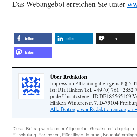
Das Webangebot erreichen Sie unter
ww
teilen
teilen
teilen
teilen
Über Redaktion
Impressum Pflichtangaben gemäß § 5 TM
ist: Ria Hinken Tel. +49 (0) 761 | 2852
pr.de Umsatzsteuer-ID DE185565169 Vera
Hinken Wintererstr. 7, D-79104 Freibur
Alle Beiträge von Redaktion anzeigen
Dieser Beitrag wurde unter
Allgemeine
,
Gesellschaft
abgelegt u
Einschulung
,
Fernsehen
,
Flüchtlinge
,
Internet
,
Neuankömmlinge