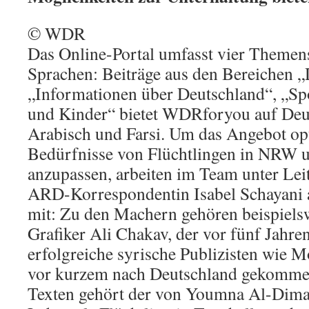
© WDR
Das Online-Portal umfasst vier Themen
Sprachen: Beiträge aus den Bereichen 
„Informationen über Deutschland“, „Sp
und Kinder“ bietet WDRforyou auf Deut
Arabisch und Farsi. Um das Angebot opt
Bedürfnisse von Flüchtlingen in NRW 
anzupassen, arbeiten im Team unter Lei
ARD-Korrespondentin Isabel Schayani a
mit: Zu den Machern gehören beispielsw
Grafiker Ali Chakav, der vor fünf Jahren
erfolgreiche syrische Publizisten wie M
vor kurzem nach Deutschland gekommen
Texten gehört der von Youmna Al-Dimas