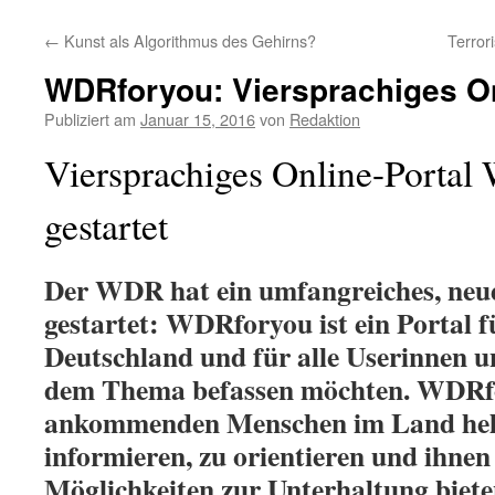
←
Kunst als Algorithmus des Gehirns?
Terror
WDRforyou: Viersprachiges On
Publiziert am
Januar 15, 2016
von
Redaktion
Viersprachiges Online-Porta
gestartet
Der WDR hat ein umfangreiches, ne
gestartet: WDRforyou ist ein Portal f
Deutschland und für alle Userinnen un
dem Thema befassen möchten. WDRfo
ankommenden Menschen im Land helfe
informieren, zu orientieren und ihne
Möglichkeiten zur Unterhaltung biete