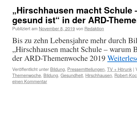
„Hirschhausen macht Schule 
gesund ist“ in der ARD-Them
Publiziert am
November 8, 2019
von
Redaktion
Bis zu zehn Lebensjahre mehr durch Bi
„Hirschhausen macht Schule – warum Bi
der ARD-Themenwoche 2019
Weiterle
Veröffentlicht unter
Bildung
,
Pressemitteilungen
,
TV + Hörunk
|
Themenwoche
,
Bildung
,
Gesundheit
,
Hirschhausen
,
Robert-Koch
einen Kommentar