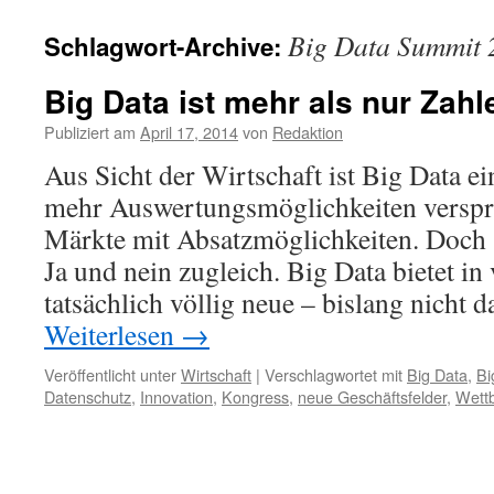
Big Data Summit 
Schlagwort-Archive:
Big Data ist mehr als nur Zahl
Publiziert am
April 17, 2014
von
Redaktion
Aus Sicht der Wirtschaft ist Big Data 
mehr Auswertungsmöglichkeiten versp
Märkte mit Absatzmöglichkeiten. Doch
Ja und nein zugleich. Big Data bietet in
tatsächlich völlig neue – bislang nicht
Weiterlesen
→
Veröffentlicht unter
Wirtschaft
|
Verschlagwortet mit
Big Data
,
Bi
Datenschutz
,
Innovation
,
Kongress
,
neue Geschäftsfelder
,
Wett