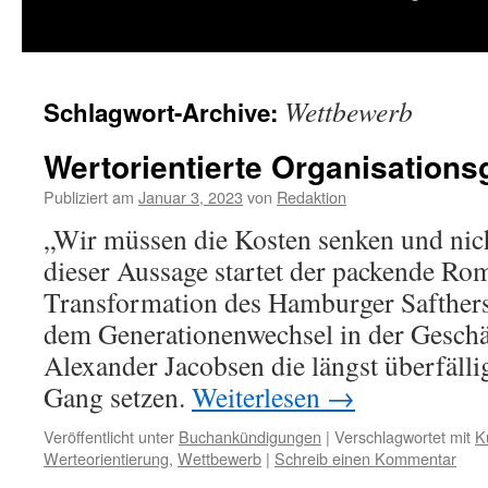
springen
Wettbewerb
Schlagwort-Archive:
Wertorientierte Organisations
Publiziert am
Januar 3, 2023
von
Redaktion
„Wir müssen die Kosten senken und nic
dieser Aussage startet der packende Ro
Transformation des Hamburger Safthers
dem Generationenwechsel in der Geschä
Alexander Jacobsen die längst überfäll
Gang setzen.
Weiterlesen
→
Veröffentlicht unter
Buchankündigungen
|
Verschlagwortet mit
K
Werteorientierung
,
Wettbewerb
|
Schreib einen Kommentar