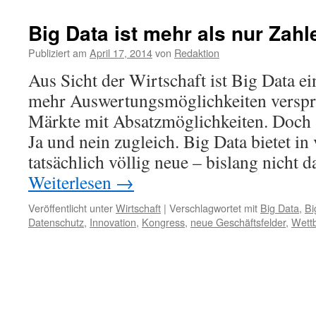
Big Data ist mehr als nur Zahl
Publiziert am
April 17, 2014
von
Redaktion
Aus Sicht der Wirtschaft ist Big Data 
mehr Auswertungsmöglichkeiten versp
Märkte mit Absatzmöglichkeiten. Doch
Ja und nein zugleich. Big Data bietet in
tatsächlich völlig neue – bislang nicht
Weiterlesen
→
Veröffentlicht unter
Wirtschaft
|
Verschlagwortet mit
Big Data
,
Bi
Datenschutz
,
Innovation
,
Kongress
,
neue Geschäftsfelder
,
Wett