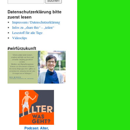
Datenschutzerklärung bitte
zuerst lesen
Impressum / Datenschutzerklärung
Infos zu „share this“ – „teilen“
Lesestoff für alle Tage
Videoclips
#wirfürzukunft
Podcast: Alter,