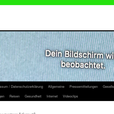
ssum / Datenschutzerklärung
Allgemeine
Pressemitteilungen
Gesells
gen
Reisen
Gesundheit
Internet
Videoclips
ngszentrum Informatik