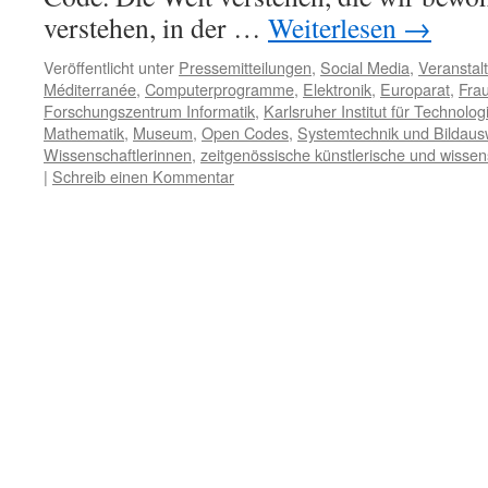
verstehen, in der …
Weiterlesen
→
Veröffentlicht unter
Pressemitteilungen
,
Social Media
,
Veranstal
Méditerranée
,
Computerprogramme
,
Elektronik
,
Europarat
,
Frau
Forschungszentrum Informatik
,
Karlsruher Institut für Technolog
Mathematik
,
Museum
,
Open Codes
,
Systemtechnik und Bildaus
Wissenschaftlerinnen
,
zeitgenössische künstlerische und wissen
|
Schreib einen Kommentar