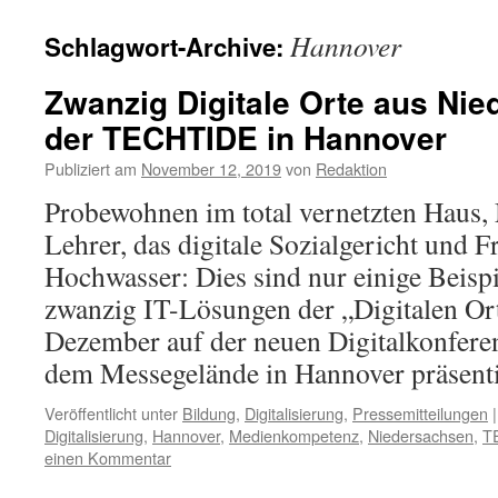
Hannover
Schlagwort-Archive:
Zwanzig Digitale Orte aus Ni
der TECHTIDE in Hannover
Publiziert am
November 12, 2019
von
Redaktion
Probewohnen im total vernetzten Haus
Lehrer, das digitale Sozialgericht und 
Hochwasser: Dies sind nur einige Beisp
zwanzig IT-Lösungen der „Digitalen Ort
Dezember auf der neuen Digitalkonfe
dem Messegelände in Hannover präsent
Veröffentlicht unter
Bildung
,
Digitalisierung
,
Pressemitteilungen
|
Digitalisierung
,
Hannover
,
Medienkompetenz
,
Niedersachsen
,
T
einen Kommentar