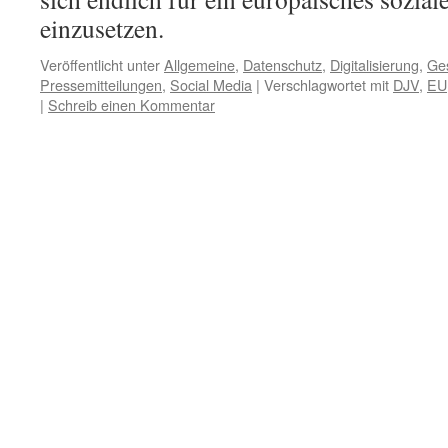
einzusetzen.
Veröffentlicht unter
Allgemeine
,
Datenschutz
,
Digitalisierung
,
Ges
Pressemitteilungen
,
Social Media
|
Verschlagwortet mit
DJV
,
EU
|
Schreib einen Kommentar