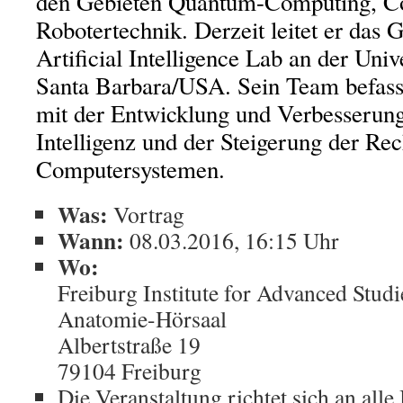
den Gebieten Quantum-Computing, C
Robotertechnik. Derzeit leitet er das
Artificial Intelligence Lab an der Unive
Santa Barbara/USA. Sein Team befass
mit der Entwicklung und Verbesserung
Intelligenz und der Steigerung der Re
Computersystemen.
Was:
Vortrag
Wann:
08.03.2016, 16:15 Uhr
Wo:
Freiburg Institute for Advanced Stud
Anatomie-Hörsaal
Albertstraße 19
79104 Freiburg
Die Veranstaltung richtet sich an alle 