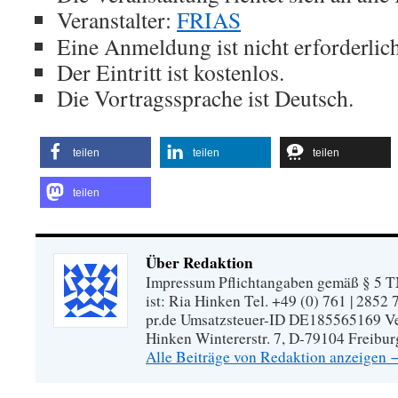
Veranstalter:
FRIAS
Eine Anmeldung ist nicht erforderlich
Der Eintritt ist kostenlos.
Die Vortragssprache ist Deutsch.
teilen
teilen
teilen
teilen
Über Redaktion
Impressum Pflichtangaben gemäß § 5 TM
ist: Ria Hinken Tel. +49 (0) 761 | 2852
pr.de Umsatzsteuer-ID DE185565169 Vera
Hinken Wintererstr. 7, D-79104 Freibur
Alle Beiträge von Redaktion anzeigen