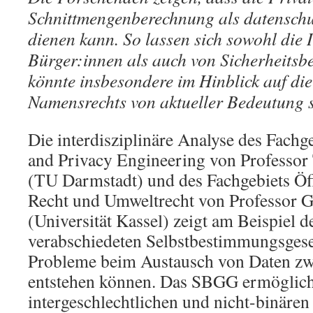
Schnittmengenberechnung als datensch
dienen kann. So lassen sich sowohl die 
Bürger:innen als auch von Sicherheitsb
könnte insbesondere im Hinblick auf di
Namensrechts von aktueller Bedeutung s
Die interdisziplinäre Analyse des Fach
and Privacy Engineering von Professo
(TU Darmstadt) und des Fachgebiets Öff
Recht und Umweltrecht von Professor 
(Universität Kassel) zeigt am Beispiel 
verabschiedeten Selbstbestimmungsges
Probleme beim Austausch von Daten z
entstehen können. Das SBGG ermöglicht
intergeschlechtlichen und nicht-binären