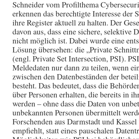
Schneider vom Profilthema Cybersecuri
erkennen das berechtigte Interesse der 
ihre Register aktuell zu halten. Der Ges
davon aus, dass eine sichere, selektive
nicht möglich ist. Dabei wurde eine ent
Lösung übersehen: die „Private Schni
(engl. Private Set Intersection, PSI). PS
Meldedaten nur dann zu teilen, wenn e
zwischen den Datenbeständen der betei
besteht. Das bedeutet, dass die Behörd
über Personen erhalten, die bereits in i
werden – ohne dass die Daten von unbet
unbekannten Personen übermittelt werd
Forschenden aus Darmstadt und Kassel v
empfiehlt, statt eines pauschalen Datent