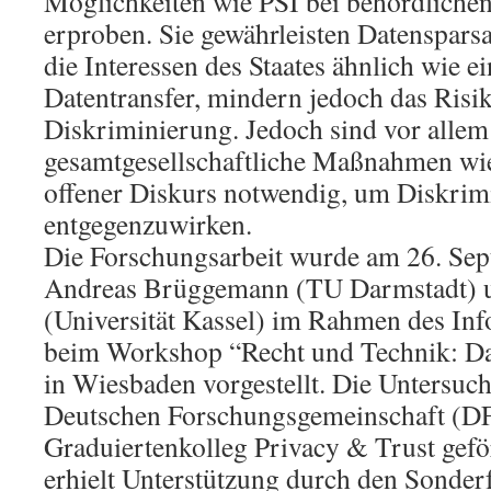
Möglichkeiten wie PSI bei behördliche
erproben. Sie gewährleisten Datenspars
die Interessen des Staates ähnlich wie e
Datentransfer, mindern jedoch das Risi
Diskriminierung. Jedoch sind vor allem
gesamtgesellschaftliche Maßnahmen wi
offener Diskurs notwendig, um Diskrimi
entgegenzuwirken.
Die Forschungsarbeit wurde am 26. Se
Andreas Brüggemann (TU Darmstadt) 
(Universität Kassel) im Rahmen des Inf
beim Workshop “Recht und Technik: Da
in Wiesbaden vorgestellt. Die Untersuch
Deutschen Forschungsgemeinschaft (D
Graduiertenkolleg Privacy & Trust gef
erhielt Unterstützung durch den Sonde