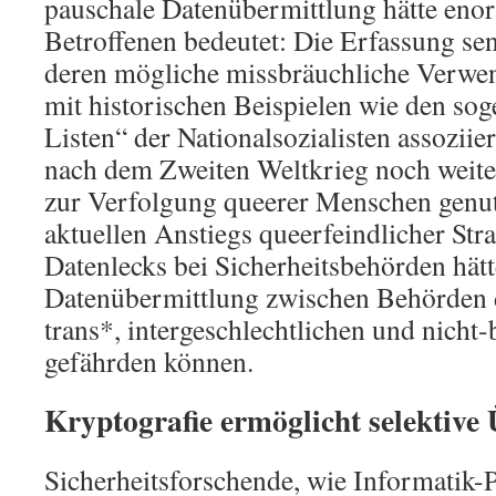
pauschale Datenübermittlung hätte enor
Betroffenen bedeutet: Die Erfassung se
deren mögliche missbräuchliche Verwe
mit historischen Beispielen wie den so
Listen“ der Nationalsozialisten assoziie
nach dem Zweiten Weltkrieg noch weite
zur Verfolgung queerer Menschen genut
aktuellen Anstiegs queerfeindlicher Str
Datenlecks bei Sicherheitsbehörden hätt
Datenübermittlung zwischen Behörden d
trans*, intergeschlechtlichen und nicht
gefährden können.
Kryptografie ermöglicht selektive
Sicherheitsforschende, wie Informatik