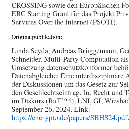
CROSSING sowie den Europäischen For
ERC Starting Grant für das Projekt Pri
Services Over the Internet (PSOTI).
Originalpublikation:
Linda Seyda, Andreas Brüggemann, Ge
Schneider. Multi-Party Computation als
Umsetzung datenschutzkonformer behör
Datenabgleiche: Eine interdisziplinäre 
der Diskussionen um das Gesetz zur Se
den Geschlechtseintrag. In: Recht und 
im Diskurs (RuT’24), LNI, GI, Wiesba
September 26, 2024. Link:
https://encrypto.de/papers/SBHS24.pdf