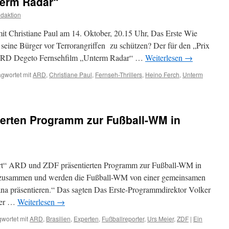
term Radar“
daktion
it Christiane Paul am 14. Oktober, 20.15 Uhr, Das Erste Wie
 seine Bürger vor Terrorangriffen zu schützen? Der für den „Prix
ARD Degeto Fernsehfilm „Unterm Radar“ …
Weiterlesen
→
gwortet mit
ARD
,
Christiane Paul
,
Fernseh-Thrillers
,
Heino Ferch
,
Unterm
erten Programm zur Fußball-WM in
rt“ ARD und ZDF präsentierten Programm zur Fußball-WM in
er zusammen und werden die Fußball-WM von einer gemeinsamen
na präsentieren.“ Das sagten Das Erste-Programmdirektor Volker
ter …
Weiterlesen
→
wortet mit
ARD
,
Brasilien
,
Experten
,
Fußballreporter
,
Urs Meier
,
ZDF
|
Ein