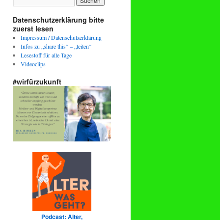
Datenschutzerklärung bitte
zuerst lesen
Impressum / Datenschutzerklärung
Infos zu „share this“ – „teilen“
Lesestoff für alle Tage
Videoclips
#wirfürzukunft
Podcast: Alter,