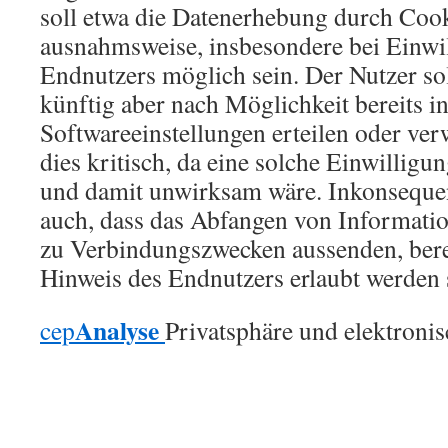
soll etwa die Datenerhebung durch Cook
ausnahmsweise, insbesondere bei Einwi
Endnutzers möglich sein. Der Nutzer sol
künftig aber nach Möglichkeit bereits i
Softwareeinstellungen erteilen oder ver
dies kritisch, da eine solche Einwilligu
und damit unwirksam wäre. Inkonsequent
auch, dass das Abfangen von Informatio
zu Verbindungszwecken aussenden, bere
Hinweis des Endnutzers erlaubt werden s
A
nalyse
cep
Privatsphäre und elektron