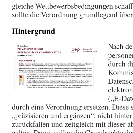
gleiche Wettbewerbsbedingungen schaff
sollte die Verordnung grundlegend über
Hintergrund
Nach de
persone
durch d
Kommiss
Datensch
elektro
(„E-Dat
durch eine Verordnung ersetzen. Diese
„präzisieren und ergänzen“, nicht hinte
zurückfallen und zeitgleich mit dieser 
gelten. Damit sollen die Grundrechte d