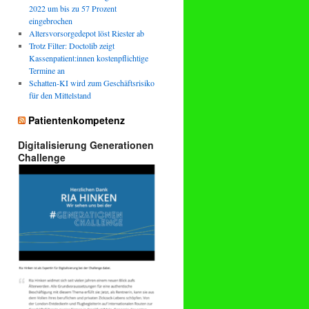
2022 um bis zu 57 Prozent
eingebrochen
Altersvorsorgedepot löst Riester ab
Trotz Filter: Doctolib zeigt
Kassenpatient:innen kostenpflichtige
Termine an
Schatten-KI wird zum Geschäftsrisiko
für den Mittelstand
Patientenkompetenz
Digitalisierung Generationen
Challenge