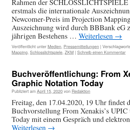
Rahmen der SCHLOSSLICHTSPIELE K
erstmals die internationale Auszeichn
Newcomer-Preis im Projection Mapping«
Auszeichnung wird durch BBBank eG z
jährigen Bestehens …
Weiterlesen
→
Veröffentlicht unter
Medien
,
Pressemitteilungen
|
Verschlagworte
Mapping
,
Schlosslichtspiele
,
ZKM
|
Schreib einen Kommentar
Buchveröffentlichung: From X
Graphic Notation Today
Publiziert am
April 15, 2020
von
Redaktion
Freitag, den 17.04.2020, 19 Uhr findet d
Buchvorstellung From Xenakis’s UPIC 
Today mit einem Gespräch und elektroni
Weiterlesen
→